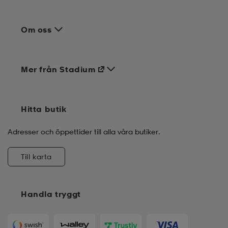
Om oss
Mer från Stadium
Hitta butik
Adresser och öppettider till alla våra butiker.
Till karta
Handla tryggt