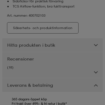
Sidofickor för praktisk förvaring
TCS Airflow-funktion; bra fukttransport
Art. nummer: 400702103
Säkerhets- och produktinformation
Hitta produkten i butik
Recensioner
(10)
Leverans & betalning
365 dagars öppet köp
Fri frakt över 499:- & fri retur i butik*