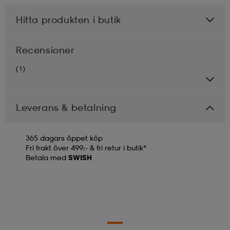
Hitta produkten i butik
Recensioner
(1)
Leverans & betalning
365 dagars öppet köp
Fri frakt över 499:- & fri retur i butik*
Betala med
SWISH