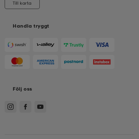
Till karta
Handla tryggt
Följ oss