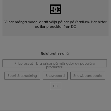
Vi har många modeller att välja på här på Stadium. Här hittar
du fler produkter från
DC
Relaterat innehåll
Prispressat - bra priser på mängder av populära
produkter.
Sport & utrustning
Snowboard
Snowboardboots
DC