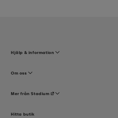
Hjälp & information
Om oss
Mer från Stadium
Hitta butik