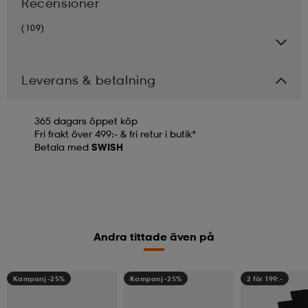
Recensioner
(109)
Leverans & betalning
365 dagars öppet köp
Fri frakt över 499:- & fri retur i butik*
Betala med
SWISH
Andra tittade även på
Kampanj -25%
Kampanj -25%
2 för 199:-