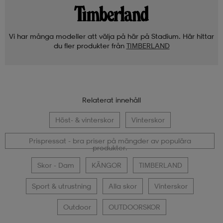
Vi har många modeller att välja på här på Stadium. Här hittar
du fler produkter från
TIMBERLAND
Relaterat innehåll
Höst- & vinterskor
Vinterskor
Prispressat - bra priser på mängder av populära
produkter.
Skor - Dam
KÄNGOR
TIMBERLAND
Sport & utrustning
Alla skor
Vinterskor
Outdoor
OUTDOORSKOR