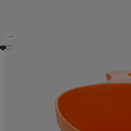
1
/
1