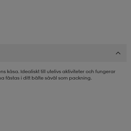
åsa. Idealiskt till utelivs aktiviteter och fungerar
na fästas i ditt bälte såväl som packning.