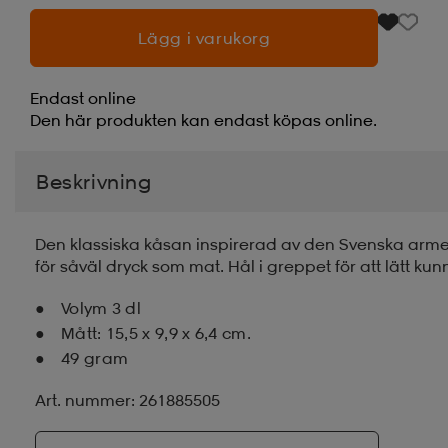
Lägg i varukorg
Endast online
Den här produkten kan endast köpas online.
Beskrivning
Den klassiska kåsan inspirerad av den Svenska armens k
för såväl dryck som mat. Hål i greppet för att lätt kun
Volym 3 dl
Mått: 15,5 x 9,9 x 6,4 cm.
49 gram
Art. nummer: 261885505