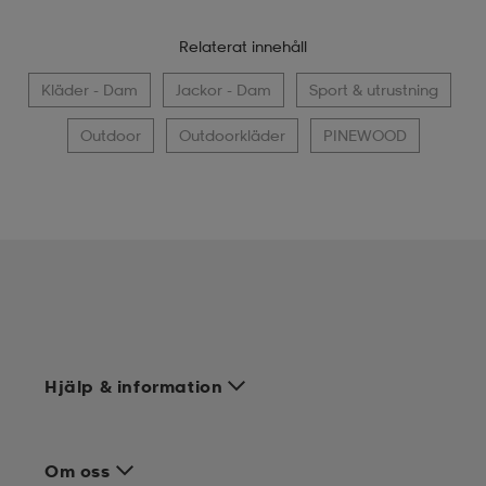
Relaterat innehåll
Kläder - Dam
Jackor - Dam
Sport & utrustning
Outdoor
Outdoorkläder
PINEWOOD
Hjälp & information
Om oss