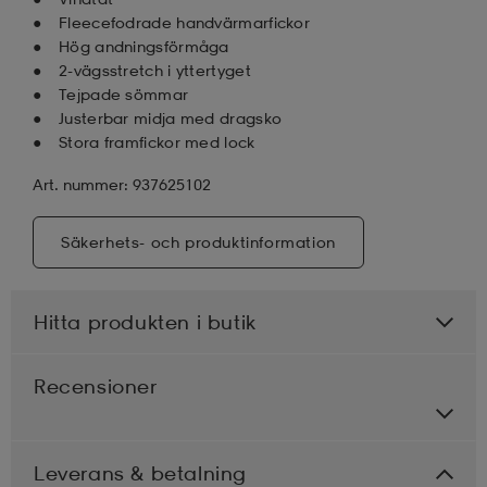
Fleecefodrade handvärmarfickor
Hög andningsförmåga
2-vägsstretch i yttertyget
Tejpade sömmar
Justerbar midja med dragsko
Stora framfickor med lock
Art. nummer: 937625102
Säkerhets- och produktinformation
Hitta produkten i butik
Recensioner
Leverans & betalning