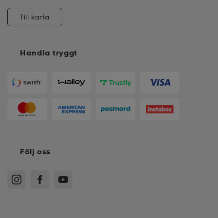
Till karta
Handla tryggt
Följ oss