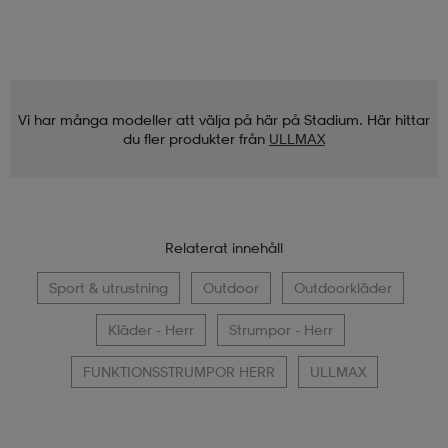
Vi har många modeller att välja på här på Stadium. Här hittar
du fler produkter från
ULLMAX
Relaterat innehåll
Sport & utrustning
Outdoor
Outdoorkläder
Kläder - Herr
Strumpor - Herr
FUNKTIONSSTRUMPOR HERR
ULLMAX