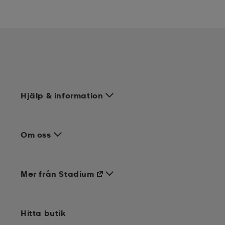
Hjälp & information
Om oss
Mer från Stadium
Hitta butik