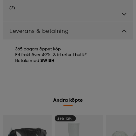
(2)
Leverans & betalning
365 dagars öppet köp
Fri frakt över 499:- & fri retur i butik*
Betala med
SWISH
Andra köpte
2 för 129:-