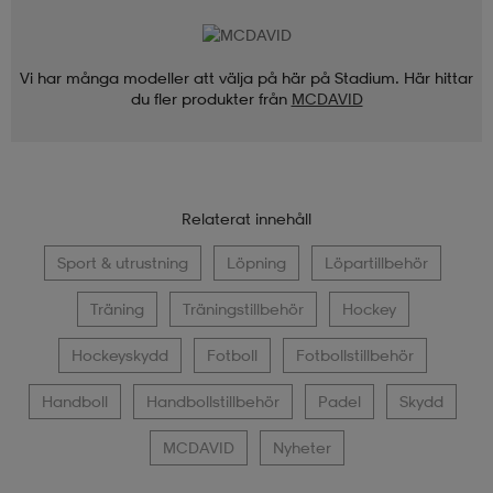
Vi har många modeller att välja på här på Stadium. Här hittar
du fler produkter från
MCDAVID
Relaterat innehåll
Sport & utrustning
Löpning
Löpartillbehör
Träning
Träningstillbehör
Hockey
Hockeyskydd
Fotboll
Fotbollstillbehör
Handboll
Handbollstillbehör
Padel
Skydd
MCDAVID
Nyheter