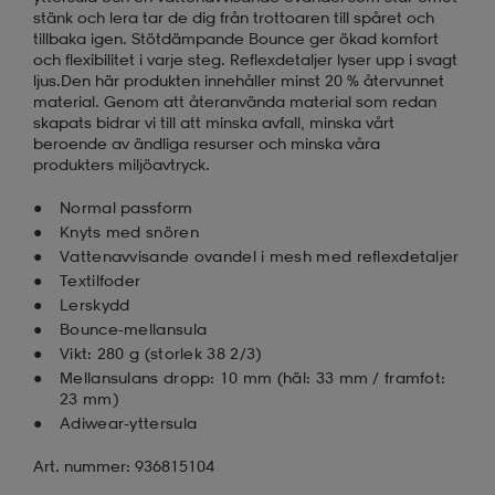
stänk och lera tar de dig från trottoaren till spåret och
tillbaka igen. Stötdämpande Bounce ger ökad komfort
och flexibilitet i varje steg. Reflexdetaljer lyser upp i svagt
ljus.Den här produkten innehåller minst 20 % återvunnet
material. Genom att återanvända material som redan
skapats bidrar vi till att minska avfall, minska vårt
beroende av ändliga resurser och minska våra
produkters miljöavtryck.
Normal passform
Knyts med snören
Vattenavvisande ovandel i mesh med reflexdetaljer
Textilfoder
Lerskydd
Bounce-mellansula
Vikt: 280 g (storlek 38 2/3)
Mellansulans dropp: 10 mm (häl: 33 mm / framfot:
23 mm)
Adiwear-yttersula
Art. nummer: 936815104