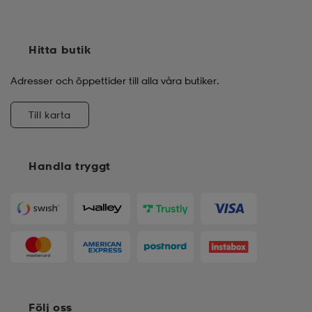
Hitta butik
Adresser och öppettider till alla våra butiker.
Till karta
Handla tryggt
Följ oss