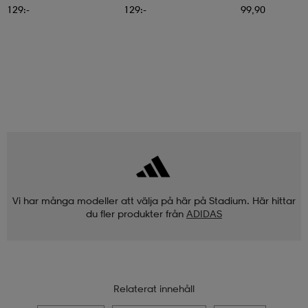
129:-
129:-
99,90
Vi har många modeller att välja på här på Stadium. Här hittar
du fler produkter från
ADIDAS
Relaterat innehåll