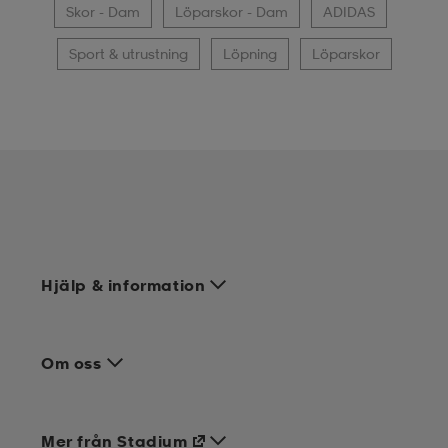
Skor - Dam
Löparskor - Dam
ADIDAS
Sport & utrustning
Löpning
Löparskor
Hjälp & information
Om oss
Mer från Stadium