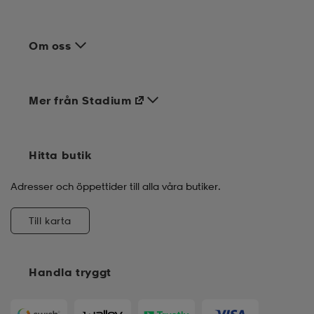
Om oss
Mer från Stadium
Hitta butik
Adresser och öppettider till alla våra butiker.
Till karta
Handla tryggt