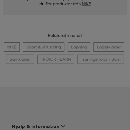
du fler produkter från
NIKE
Relaterat innehåll
NIKE
Sport & utrustning
Löpning
Löparkläder
Barnkläder
TRÖJOR - BARN
Träningströjor - Barn
Hjälp & information