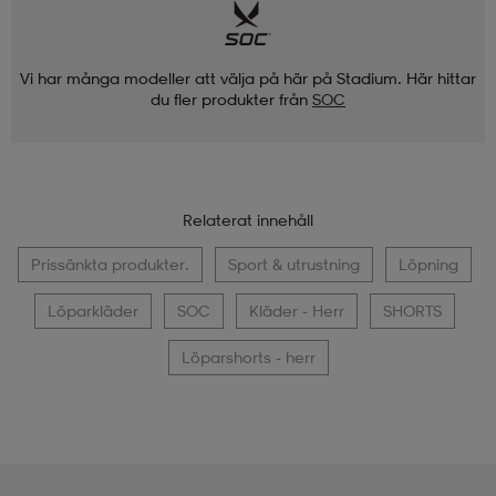
Vi har många modeller att välja på här på Stadium. Här hittar
du fler produkter från
SOC
Relaterat innehåll
Prissänkta produkter.
Sport & utrustning
Löpning
Löparkläder
SOC
Kläder - Herr
SHORTS
Löparshorts - herr