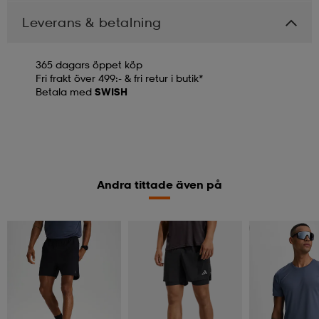
Leverans & betalning
365 dagars öppet köp
Fri frakt över 499:- & fri retur i butik*
Betala med
SWISH
Andra tittade även på
Kolla priset