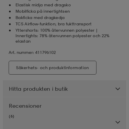
Elastisk midja med dragsko
Mobilficka på innertightsen
Bakficka med dragkedja
TCS Airflow-funktion; bra fukttransport
Yttershorts: 100% återvunnen polyester |
Innertights: 78% återvunnen polyester och 22%
elastan
Art. nummer: 411796102
Säkerhets- och produktinformation
Hitta produkten i butik
Recensioner
(6)