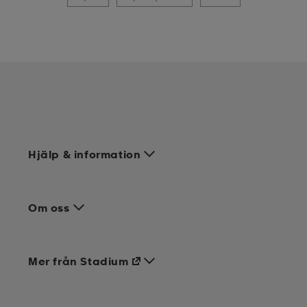
Hjälp & information
Om oss
Mer från Stadium