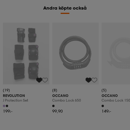
Andra köpte också
(19)
(8)
(5)
REVOLUTION
OCCANO
OCCANO
J Protection Set
Combo Lock 650
Combo Lock 15
199:-
99,90
149:-