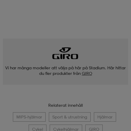
Vi har många modeller att välja på här på Stadium. Här hittar
du fler produkter från
GIRO
Relaterat innehåll
MIPS-hjälmar
Sport & utrustning
Hjälmar
Cykel
Cykelhjälmar
GIRO