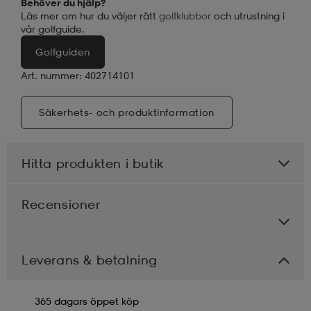
Behöver du hjälp?
Läs mer om hur du väljer rätt
golfklubbor
och utrustning i
vår golfguide.
Golfguiden
Art. nummer: 402714101
Säkerhets- och produktinformation
Hitta produkten i butik
Recensioner
Leverans & betalning
365 dagars öppet köp