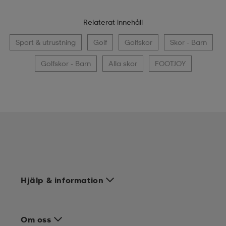
Relaterat innehåll
Sport & utrustning
Golf
Golfskor
Skor - Barn
Golfskor - Barn
Alla skor
FOOTJOY
Hjälp & information
Om oss