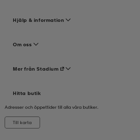
Hjälp & information
Om oss
Mer från Stadium
Hitta butik
Adresser och öppettider till alla våra butiker.
Till karta