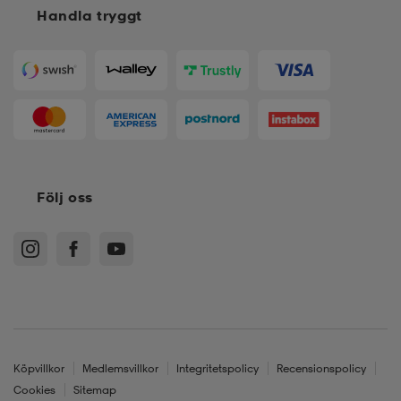
Handla tryggt
Följ oss
Köpvillkor
Medlemsvillkor
Integritetspolicy
Recensionspolicy
Cookies
Sitemap