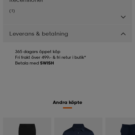
(1)
Leverans & betalning
365 dagars öppet köp
Fri frakt över 499:- & fri retur i butik*
Betala med
SWISH
Andra köpte