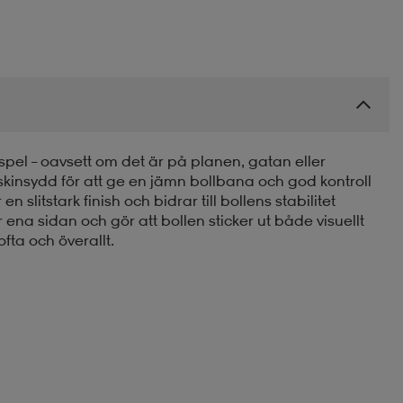
spel – oavsett om det är på planen, gatan eller
insydd för att ge en jämn bollbana och god kontroll
 slitstark finish och bidrar till bollens stabilitet
na sidan och gör att bollen sticker ut både visuellt
ofta och överallt.