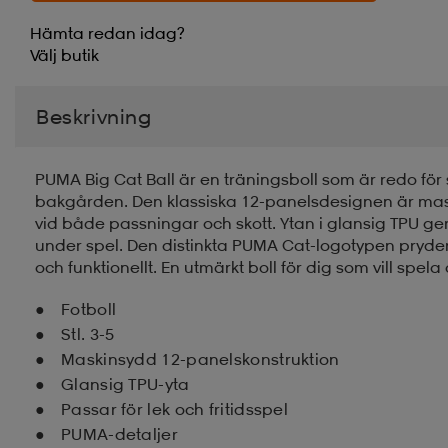
Hämta redan idag?
Välj
butik
Beskrivning
PUMA Big Cat Ball är en träningsboll som är redo för 
bakgården. Den klassiska 12-panelsdesignen är mask
vid både passningar och skott. Ytan i glansig TPU ger en
under spel. Den distinkta PUMA Cat-logotypen pryder e
och funktionellt. En utmärkt boll för dig som vill spela 
Fotboll
Stl. 3-5
Maskinsydd 12-panelskonstruktion
Glansig TPU-yta
Passar för lek och fritidsspel
PUMA-detaljer