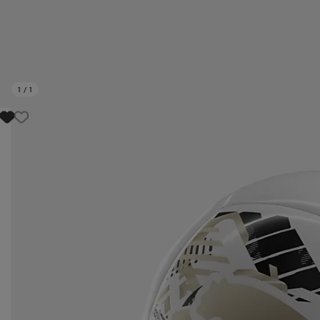
1
/
1