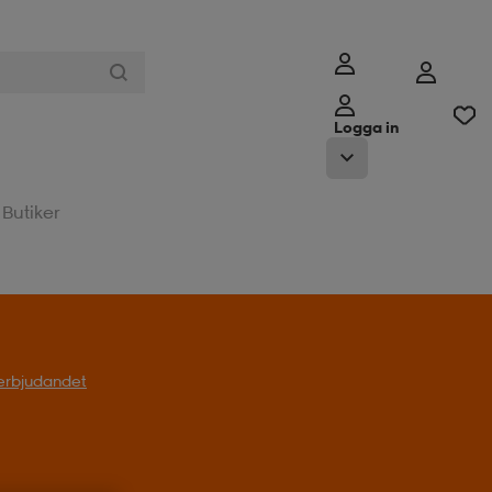
Logga in
Butiker
t