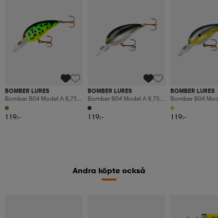
BOMBER LURES
BOMBER LURES
BOMBER LURES
Bomber B04 Model A 8,75g
Bomber B04 Model A 8,75g
Bomber B04 Mode
5,4cm - Ft
5,4cm - Bkp
5,4cm - Fs
119:-
119:-
119:-
Andra köpte också