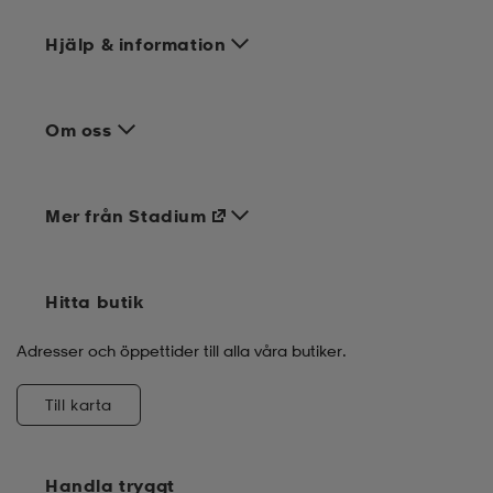
Hjälp & information
Om oss
Mer från Stadium
Hitta butik
Adresser och öppettider till alla våra butiker.
Till karta
Handla tryggt