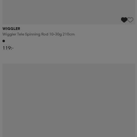
WIGGLER
Wiggler Tele Spinning Rod 10–30g 210cm
119:-