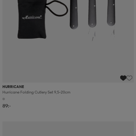
HURRICANE
Hurricane Folding Cutlery Set 9,5–20cm
89:-