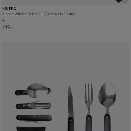
KINETIC
Kinetic Witcher Tele Cc 8'/240cm Mh 12-40g
199:-