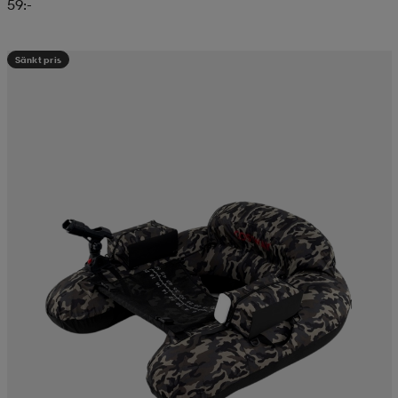
59:-
Sänkt pris