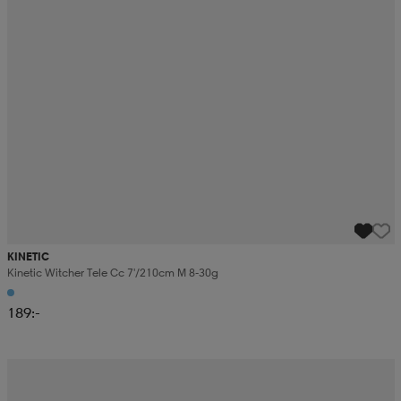
KINETIC
Kinetic Witcher Tele Cc 7'/210cm M 8-30g
189:-