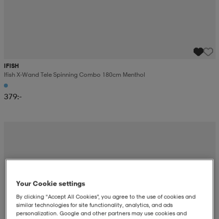
IFISH
Ifish X-Wand Tele Spinning Combo 180cm Menthol
379:-
Your Cookie settings
By clicking “Accept All Cookies”, you agree to the use of cookies and
similar technologies for site functionality, analytics, and ads
personalization. Google and other partners may use cookies and