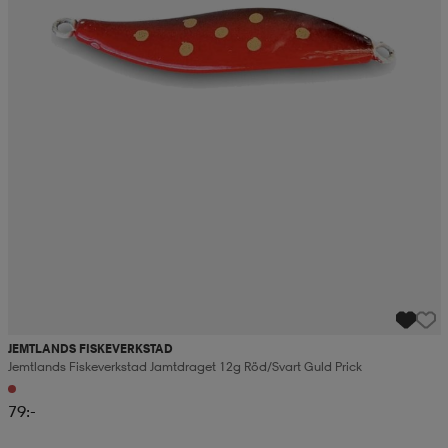
JEMTLANDS FISKEVERKSTAD
Jemtlands Fiskeverkstad Jamtdraget 12g Röd/svart Guld Prick
79:-