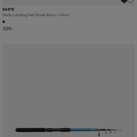
DARTS
Darts Landing Net Small 40cm + 50cm
339:-