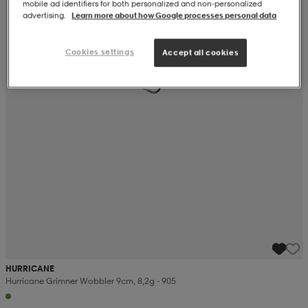
mobile ad identifiers for both personalized and non‑personalized
advertising.
Learn more about how Google processes personal data
Cookies settings
Accept all cookies
HURRICANE
Hurricane Grimner Wobbler 9cm, 8,2g - 905