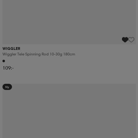
WIGGLER
Wiggler Tele Spinning Rod 10–30g 180cm
109:-
Ny