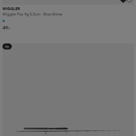
WIGGLER
Wiggler Pax 9g 5,5cm - Blue Shiner
49:-
Ny