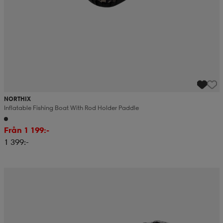
NORTHIX
Inflatable Fishing Boat With Rod Holder Paddle
Från 1 199:-
1 399:-