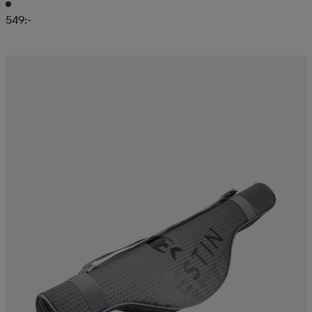
549:-