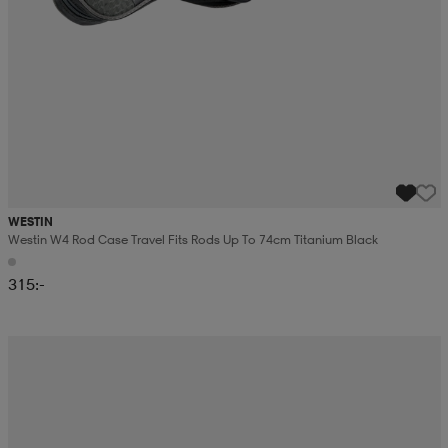
WESTIN
Westin W4 Rod Case Travel Fits Rods Up To 74cm Titanium Black
315:-