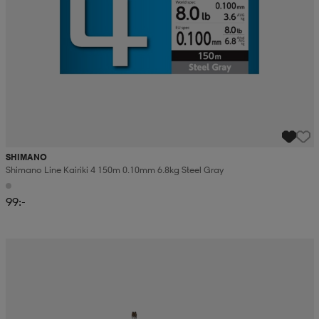
SHIMANO
Shimano Line Kairiki 4 150m 0.10mm 6.8kg Steel Gray
99:-