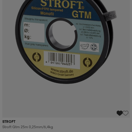
STROFT
Stroft Gtm 25m 0,25mm/6,4kg