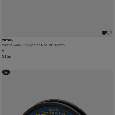
WESTIN
Westin Swimlure Cap One Size Dark Brown
315:-
Ny