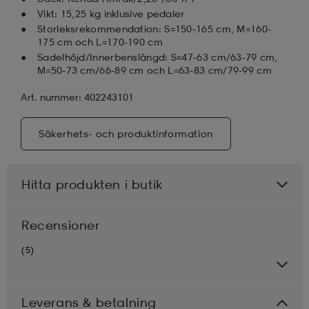
Vikt: 15,25 kg inklusive pedaler
Storleksrekommendation: S=150-165 cm, M=160-
175 cm och L=170-190 cm
Sadelhöjd/Innerbenslängd: S=47-63 cm/63-79 cm,
M=50-73 cm/66-89 cm och L=63-83 cm/79-99 cm
Art. nummer: 402243101
Säkerhets- och produktinformation
Hitta produkten i butik
Recensioner
(5)
Leverans & betalning