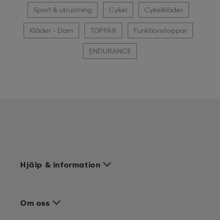
Sport & utrustning
Cykel
Cykelkläder
Kläder - Dam
TOPPAR
Funktionstoppar
ENDURANCE
Hjälp & information
Om oss