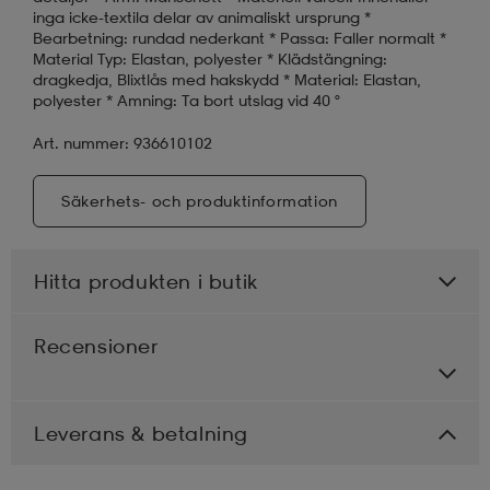
inga icke-textila delar av animaliskt ursprung *
Bearbetning: rundad nederkant * Passa: Faller normalt *
Material Typ: Elastan, polyester * Klädstängning:
dragkedja, Blixtlås med hakskydd * Material: Elastan,
polyester * Amning: Ta bort utslag vid 40 °
Art. nummer: 936610102
Säkerhets- och produktinformation
Hitta produkten i butik
Recensioner
Leverans & betalning