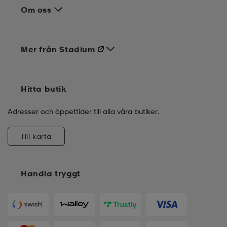
Om oss
Mer från Stadium
Hitta butik
Adresser och öppettider till alla våra butiker.
Till karta
Handla tryggt