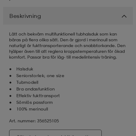
Beskrivning
Lätt och bekväm multifunktionell tubhalsduk som kan
bäras på flera olika sätt. Den är gjord i merinoull som
naturligt är fukttransporterande och snabbtorkande. Den
hjälper även till att reglera kroppstemperaturen för ökad
komfort. Passar bra för låg- till medelintensiv träning.
Halsduk
Seniorstorlek; one size
Tubmodell
Bra andasfunktion
Effektiv fukttransport
Sömlös passform
100% merinoull
Art. nummer: 356525105