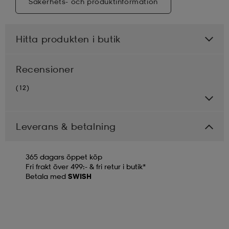
Säkerhets- och produktinformation
Hitta produkten i butik
Recensioner
(12)
Leverans & betalning
365 dagars öppet köp
Fri frakt över 499:- & fri retur i butik*
Betala med
SWISH