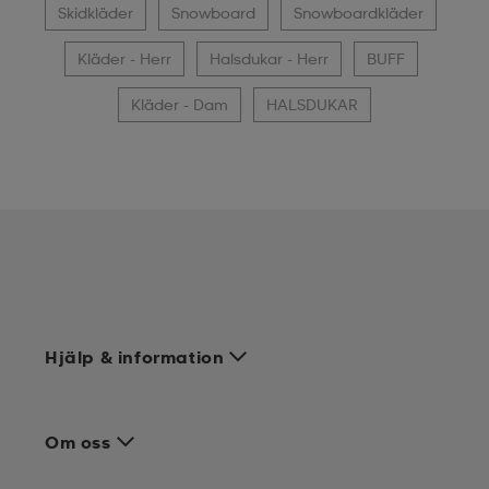
Skidkläder
Snowboard
Snowboardkläder
Kläder - Herr
Halsdukar - Herr
BUFF
Kläder - Dam
HALSDUKAR
Hjälp & information
Om oss