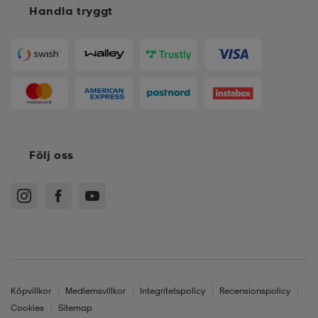
Handla tryggt
Följ oss
Köpvillkor
Medlemsvillkor
Integritetspolicy
Recensionspolicy
Cookies
Sitemap