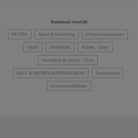
Relaterat innehåll
HESTRA
Sport & utrustning
Vinteraccessoarer
Alpint
Skidkläder
Kläder - Dam
Handskar & vantar - Dam
SKID- & SNOWBOARDHANDSKAR
Snowboard
Snowboardkläder