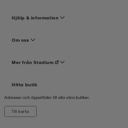
Hjälp & information
Om oss
Mer från Stadium
Hitta butik
Adresser och öppettider till alla våra butiker.
Till karta