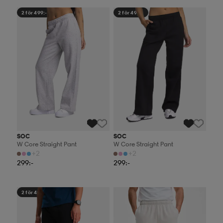
2 för 499:-
2 för 499:-
SOC
SOC
W Core Straight Pant
W Core Straight Pant
+2
+2
299:-
299:-
2 för 499:-
2 för 499:-