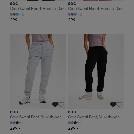
SOC
SOC
Core Sweat Hood, Hoodie, Dam
Core Sweat Hood, Hoodie, Dam
+2
+2
299:-
299:-
2 för 499:-
2 för 499:-
SOC
SOC
Core Sweat Pant, Mjukisbyxor,
Core Sweat Pant, Mjukisbyxor,
Dam
Dam
+1
+1
299:-
299:-