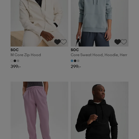
SOC
SOC
M Core Zip Hood
Core Sweat Hood, Hoodie, Herr
399:-
299:-
2 för 499:-
2 för 499:-