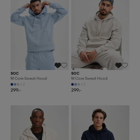
SOC
SOC
M Core Sweat Hood
M Core Sweat Hood
+2
+2
299:-
299:-
2 för 499:-
2 för 499:-