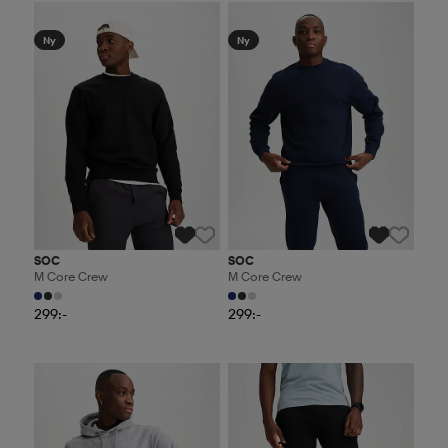
2 för 499:-
2 för 499:-
Ny
Ny
SOC
SOC
M Core Crew
M Core Crew
299:-
299:-
2 för 499:-
2 för 499:-