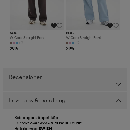
SOC
SOC
W Core Straight Pant
W Core Straight Pant
+2
+2
299:-
299:-
Recensioner
Leverans & betalning
365 dagars öppet köp
Fri frakt över 499:- & fri retur i butik*
Betala med
SWISH