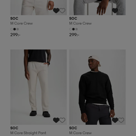
SOC
SOC
M Core Crew
M Core Crew
299:-
299:-
2 för 499:-
2 för 499:-
SOC
SOC
M Core Straight Pant
M Core Crew