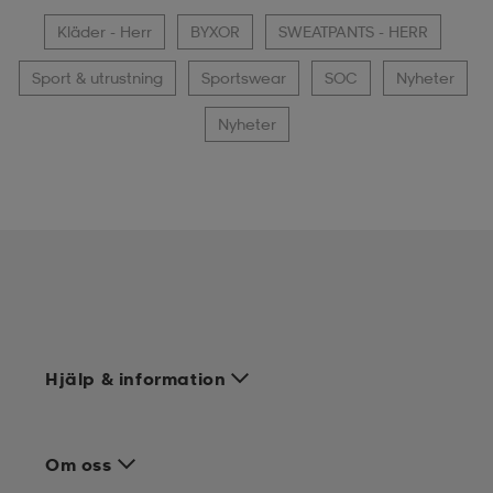
Kläder - Herr
BYXOR
SWEATPANTS - HERR
Sport & utrustning
Sportswear
SOC
Nyheter
Nyheter
Hjälp & information
Om oss