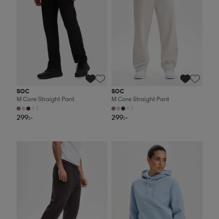
SOC
SOC
M Core Straight Pant
M Core Straight Pant
+1
+1
299:-
299:-
2 för 499:-
2 för 499:-