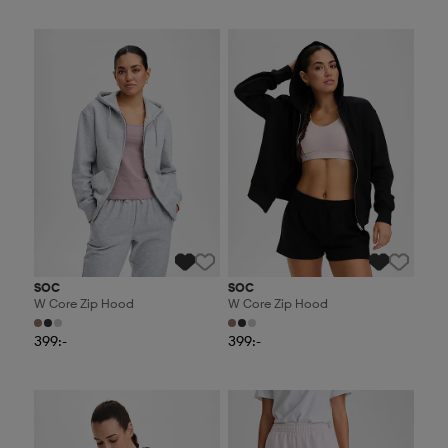
2 för 499:-
2 för 499:-
SOC
SOC
W Core Zip Hood
W Core Zip Hood
399:-
399:-
2 för 499:-
2 för 499:-