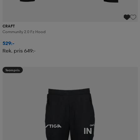
CRAFT
Community 2.0 Fz Hood
529:-
Rek. pris 649:-
Teampris