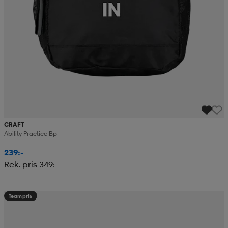
CRAFT
Ability Practice Bp
239:-
Rek. pris 349:-
Teampris