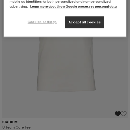
mobile ad identifiers for both personalized and non‑personalized
advertising.
Learn more about how Google processes personal data
Cookies settings
Accept all cookies
STADIUM
U Team Core Tee