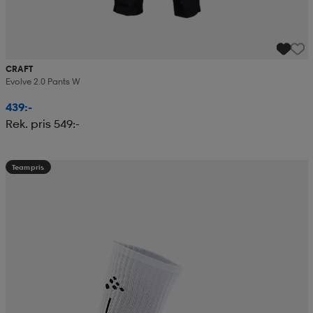
CRAFT
Evolve 2.0 Pants W
439:-
Rek. pris 549:-
Teampris