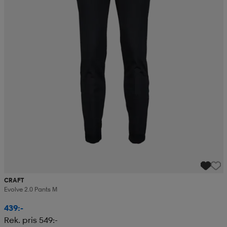
CRAFT
Evolve 2.0 Pants M
439:-
Rek. pris 549:-