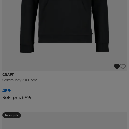
CRAFT
Community 2.0 Hood
489:-
Rek. pris 599:-
Teampris