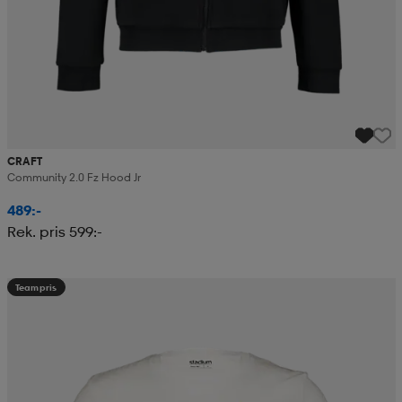
CRAFT
Community 2.0 Fz Hood Jr
489:-
Rek. pris 599:-
Teampris