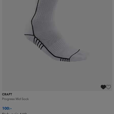
CRAFT
Progress Mid Sock
100:-