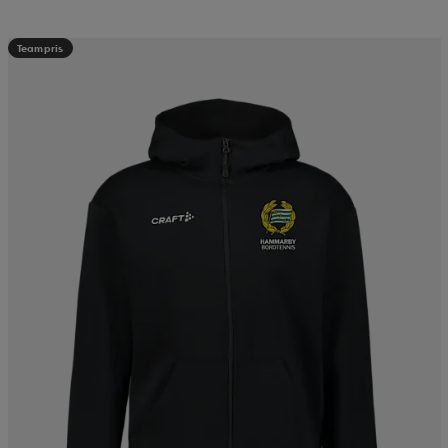
Teampris