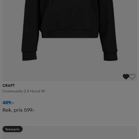
CRAFT
Community 2.0 Hood W
489:-
Rek. pris 599:-
Teampris