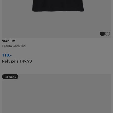
STADIUM
J Team Core Tee
110:-
Rek. pris 149,90
Teampris