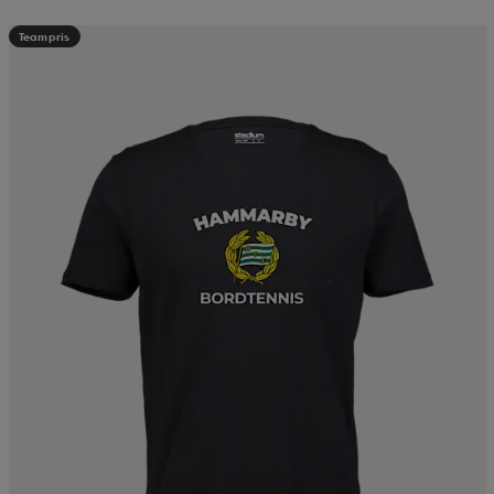
Teampris