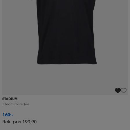
STADIUM
J Team Core Tee
160:-
Rek. pris 199,90