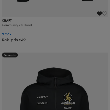
CRAFT
Community 2.0 Hood
539:-
Rek. pris 649:-
Teampris