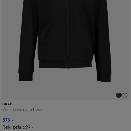
CRAFT
Community 2.0 Fz Hood
579:-
Rek. pris 699:-