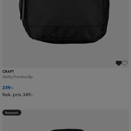
CRAFT
Ability Practice Bp
239:-
Rek. pris 349:-
Teampris