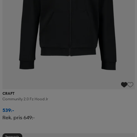
CRAFT
Community 2.0 Fz Hood Jr
539:-
Rek. pris 649:-
Teampris