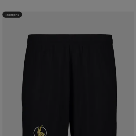
Teampris