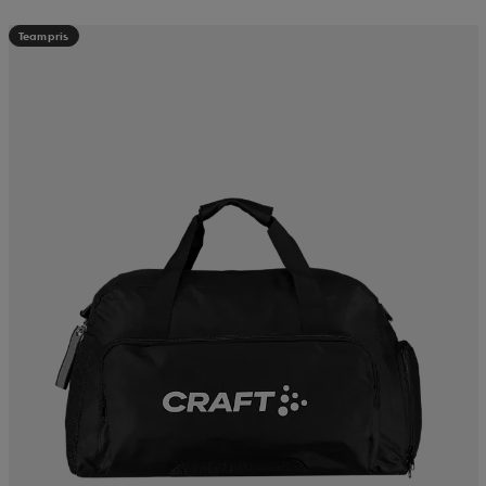
Teampris