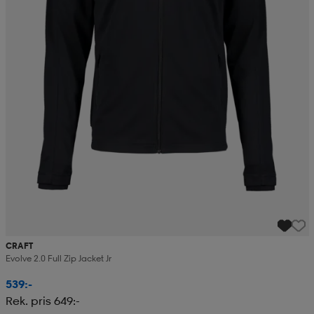
CRAFT
Evolve 2.0 Full Zip Jacket Jr
539:-
Rek. pris 649:-