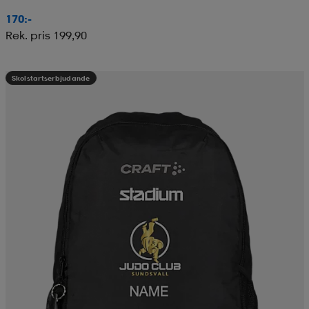
170:-
Rek. pris 199,90
Skolstartserbjudande