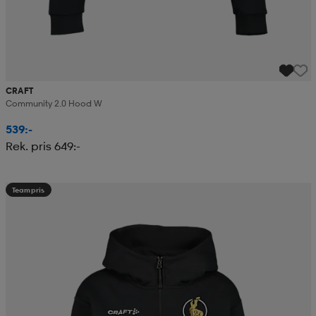
CRAFT
Community 2.0 Hood W
539:-
Rek. pris 649:-
Teampris