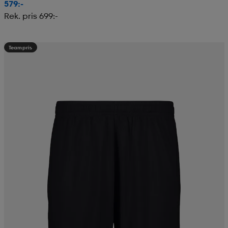
579:-
Rek. pris 699:-
Teampris