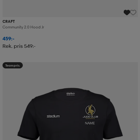
CRAFT
Community 2.0 Hood Jr
459:-
Rek. pris 549:-
Teampris