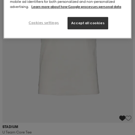
mobile ad identifiers for both personalized and non‑personalized
advertising.
Learn more about how Google processes personal data
Cookies settings
Accept all cookies
STADIUM
U Team Core Tee