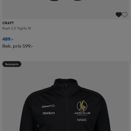
CRAFT
Rush 2.0 Tights W
489:-
Rek. pris 599:-
Teampris