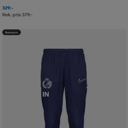
329:-
Rek. pris 379:-
Teampris