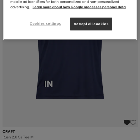
mobile ad identifiers for both personalized and non‑personalized
advertising.
Learn more about how Google processes personal data
Cookies settings
Accept all cookies
CRAFT
Rush 2.0 Ss Tee M