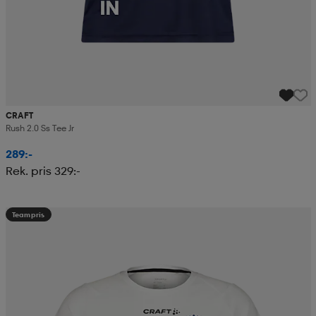
CRAFT
Rush 2.0 Ss Tee Jr
289:-
Rek. pris 329:-
Teampris