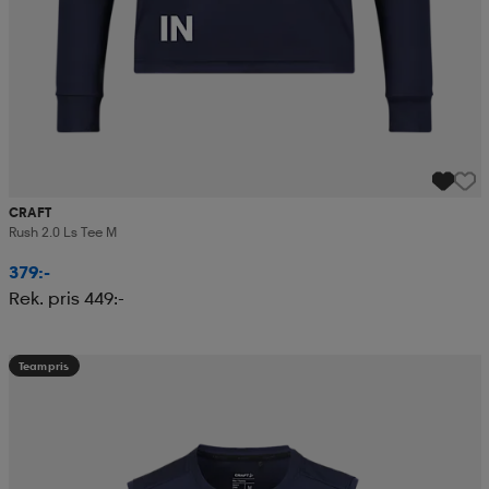
CRAFT
Rush 2.0 Ls Tee M
379:-
Rek. pris 449:-
Teampris