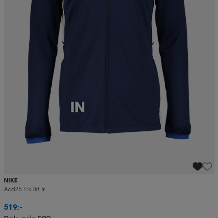
NIKE
Acd25 Trk Jkt Jr
519:-