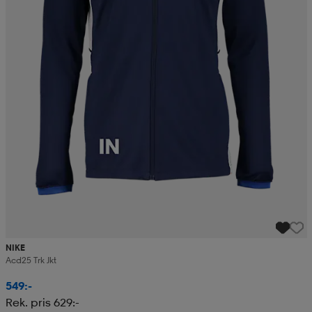
NIKE
Acd25 Trk Jkt
549:-
Rek. pris 629:-