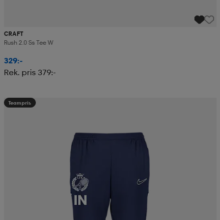
CRAFT
Rush 2.0 Ss Tee W
329:-
Rek. pris 379:-
Teampris