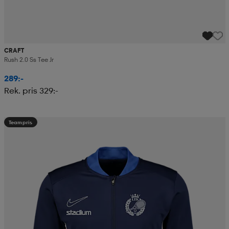
CRAFT
Rush 2.0 Ss Tee Jr
289:-
Rek. pris 329:-
Teampris