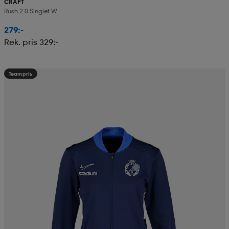
CRAFT
Rush 2.0 Singlet W
279:-
Rek. pris 329:-
Teampris