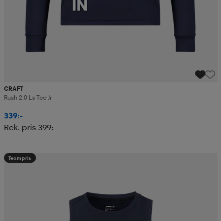
CRAFT
Rush 2.0 Ls Tee Jr
339:-
Rek. pris 399:-
Teampris