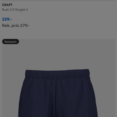
CRAFT
Rush 2.0 Singlet Jr
229:-
Rek. pris 279:-
Teampris