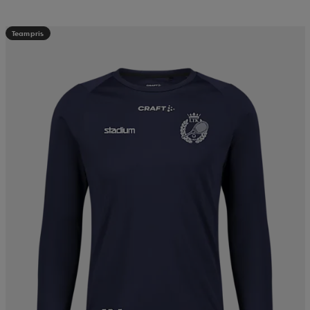
Teampris