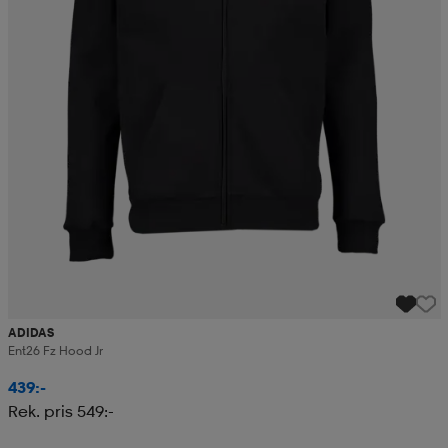
ADIDAS
Ent26 Fz Hood Jr
439:-
Rek. pris 549:-