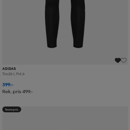
ADIDAS
Tiro26 L Pnt Jr
399:-
Rek. pris 499:-
Teampris