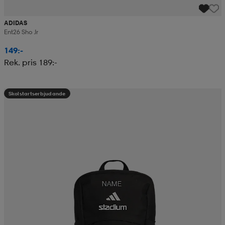
ADIDAS
Ent26 Sho Jr
149:-
Rek. pris 189:-
Skolstartserbjudande