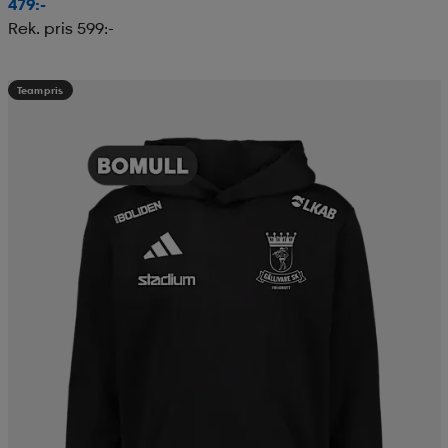
479:-
Rek. pris 599:-
Teampris