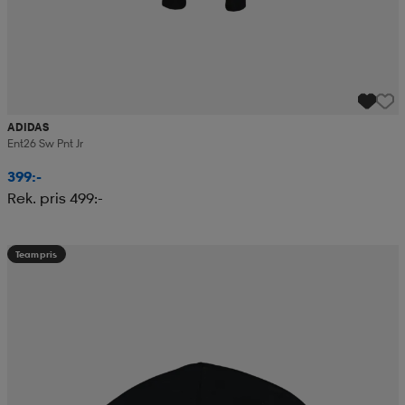
ADIDAS
Ent26 Sw Pnt Jr
399:-
Rek. pris 499:-
Teampris