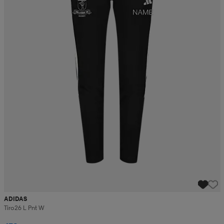
ADIDAS
Tiro26 L Pnt W