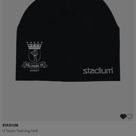
STADIUM
U Team Training Hat