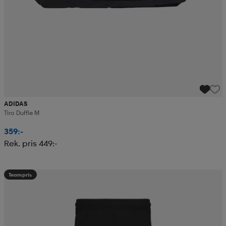
ADIDAS
Tiro Duffle M
359:-
Rek. pris 449:-
Teampris