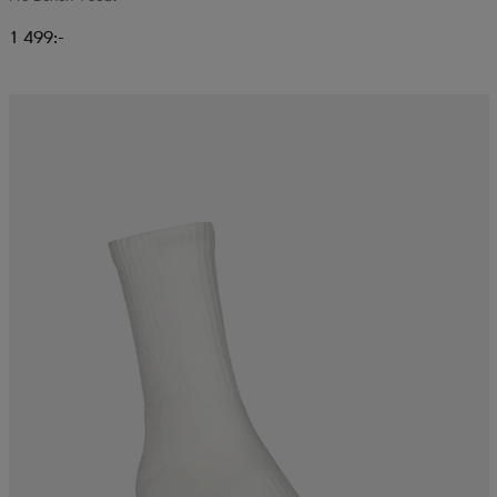
1 499:-