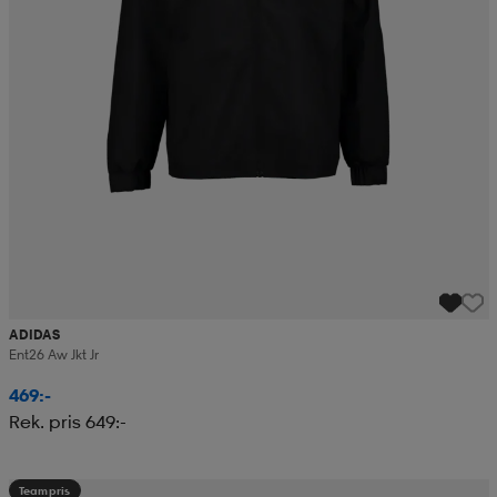
ADIDAS
Ent26 Aw Jkt Jr
469:-
Rek. pris 649:-
Teampris