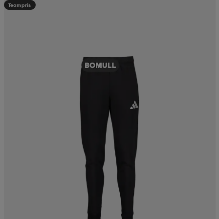
Teampris