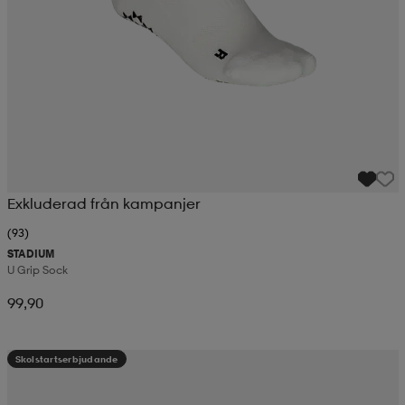
Exkluderad från kampanjer
(93)
STADIUM
U Grip Sock
99,90
Skolstartserbjudande