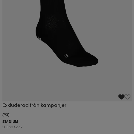
Exkluderad från kampanjer
(93)
STADIUM
U Grip Sock