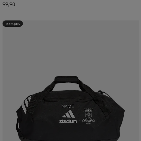
99,90
Teampris