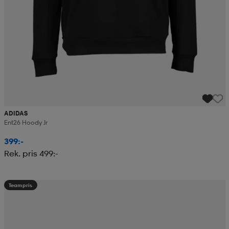
ADIDAS
Ent26 Hoody Jr
399:-
Rek. pris 499:-
Teampris