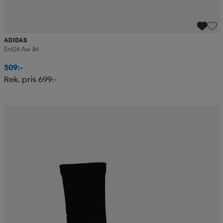
ADIDAS
Ent26 Aw Jkt
509:-
Rek. pris 699:-