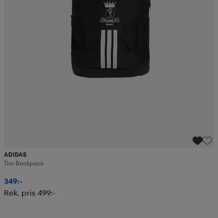
ADIDAS
Tiro Backpack
349:-
Rek. pris 499:-