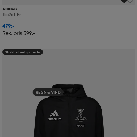
ADIDAS
Tiro26 L Pnt
479:-
Rek. pris 599:-
Skolstartserbjudande