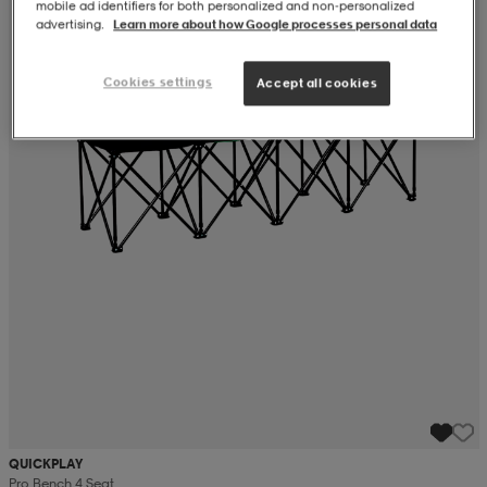
mobile ad identifiers for both personalized and non‑personalized
advertising.
Learn more about how Google processes personal data
Cookies settings
Accept all cookies
QUICKPLAY
Pro Bench 4 Seat