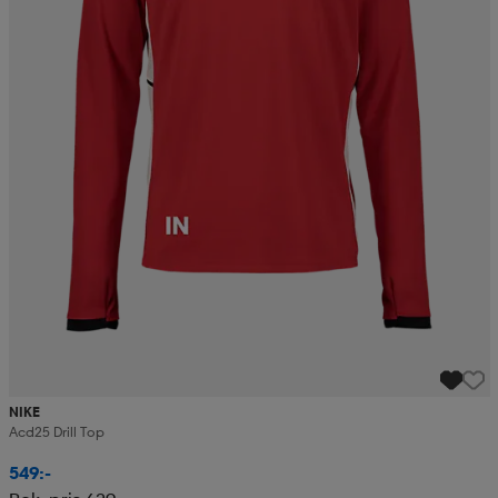
NIKE
Acd25 Drill Top
549:-