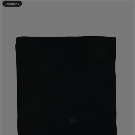
Teampris