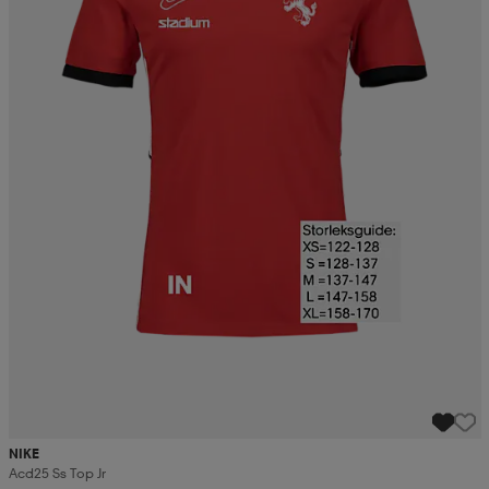
NIKE
Acd25 Ss Top Jr