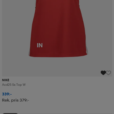
NIKE
Acd25 Ss Top W
339:-
Rek. pris 379:-