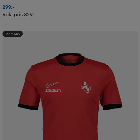
299:-
Rek. pris 329:-
Teampris