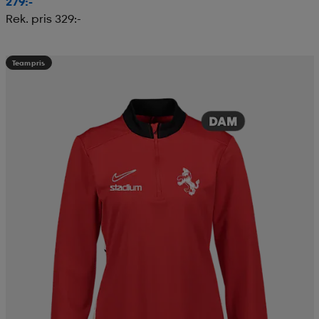
279:-
Rek. pris 329:-
Teampris