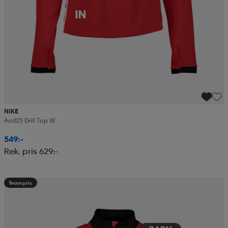
NIKE
Acd25 Drill Top W
549:-
Rek. pris 629:-
Teampris