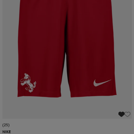
(25)
NIKE