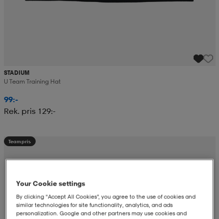
STADIUM
U Team Training Hat
99:-
Rek. pris 129:-
Teampris
Your Cookie settings
By clicking “Accept All Cookies”, you agree to the use of cookies and
similar technologies for site functionality, analytics, and ads
personalization. Google and other partners may use cookies and