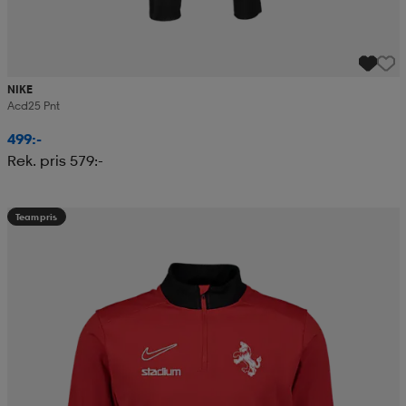
NIKE
Acd25 Pnt
499:-
Rek. pris 579:-
Teampris