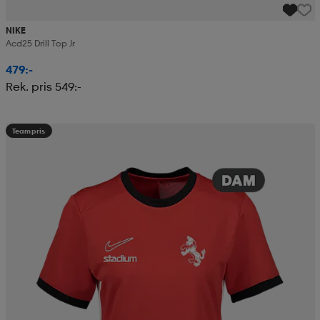
NIKE
Acd25 Drill Top Jr
479:-
Rek. pris 549:-
Teampris