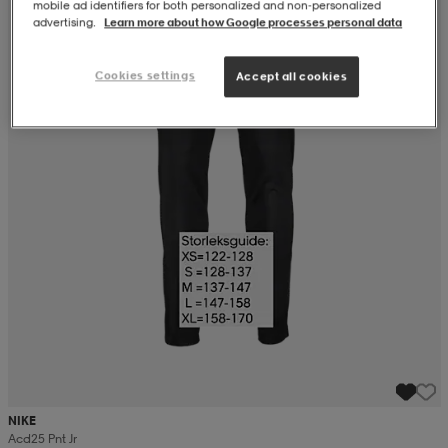
mobile ad identifiers for both personalized and non‑personalized
advertising.
Learn more about how Google processes personal data
Cookies settings
Accept all cookies
NIKE
Acd25 Pnt Jr