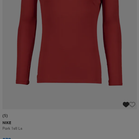
(5)
NIKE
Park 1stl Ls