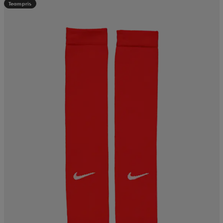
Teampris