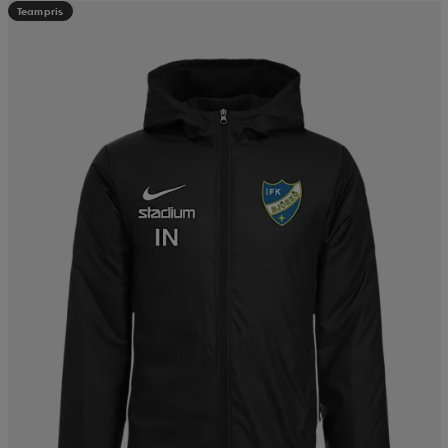
Teampris