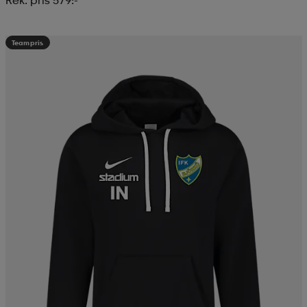
Teampris