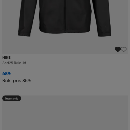
NIKE
Acd25 Rain Jkt
689:-
Rek. pris 859:-
Teampris