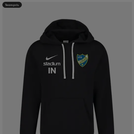
Teampris