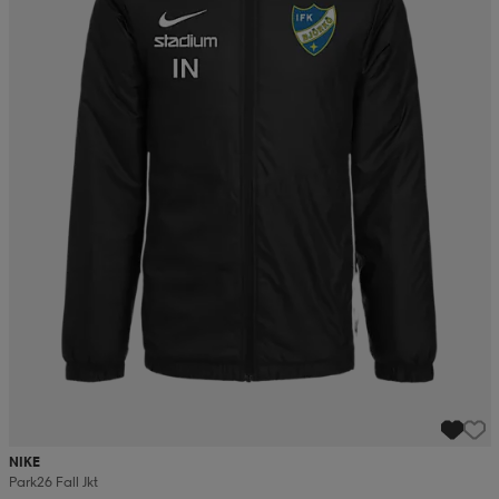
NIKE
Park26 Fall Jkt