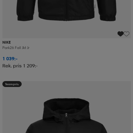
NIKE
Park26 Fall Jkt Jr
1 039:-
Rek. pris 1 209:-
Teampris