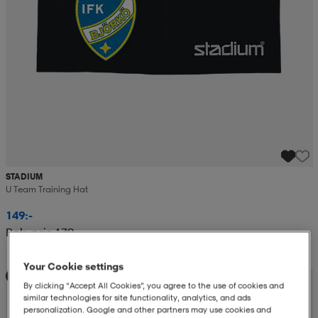
STADIUM
U Team Training Hat
149:-
Rek. pris 179:-
Your Cookie settings
Teampris
By clicking “Accept All Cookies”, you agree to the use of cookies and
similar technologies for site functionality, analytics, and ads
personalization. Google and other partners may use cookies and