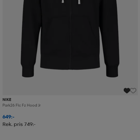
NIKE
Park26 Flc Fz Hood Jr
649:-
Rek. pris 749:-