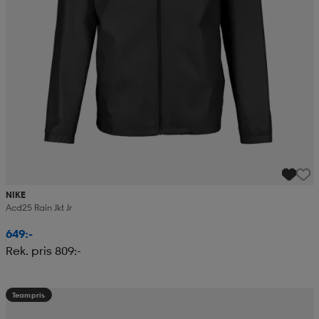
NIKE
Acd25 Rain Jkt Jr
649:-
Rek. pris 809:-
Teampris