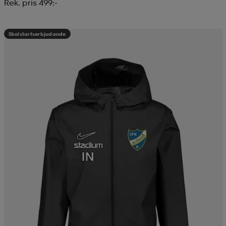
Rek. pris 499:-
Skolstartserbjudande