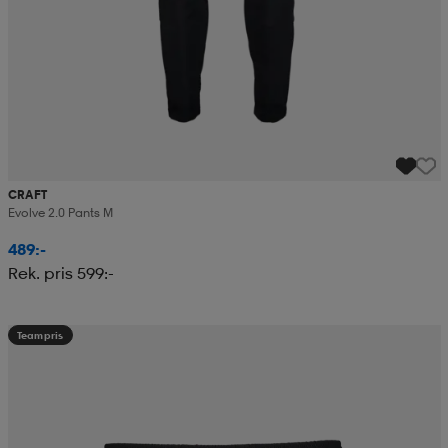
CRAFT
Evolve 2.0 Pants M
489:-
Rek. pris 599:-
Teampris