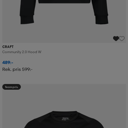
CRAFT
Community 2.0 Hood W
489:-
Rek. pris 599:-
Teampris