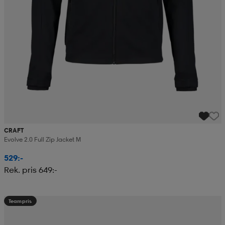
CRAFT
Evolve 2.0 Full Zip Jacket M
529:-
Rek. pris 649:-
Teampris