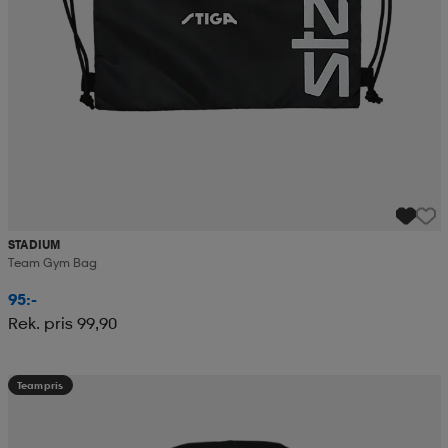
STADIUM
Team Gym Bag
95:-
Rek. pris 99,90
Teampris