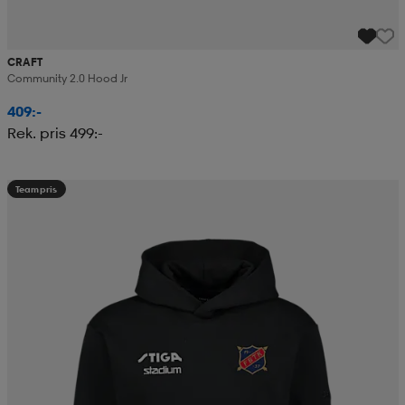
CRAFT
Community 2.0 Hood Jr
409:-
Rek. pris 499:-
Teampris