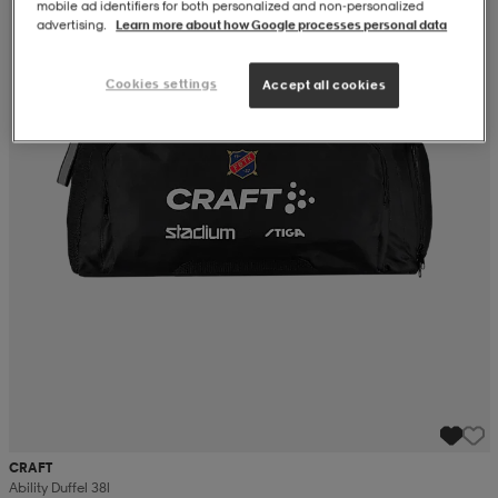
mobile ad identifiers for both personalized and non‑personalized
advertising.
Learn more about how Google processes personal data
Cookies settings
Accept all cookies
CRAFT
Ability Duffel 38l