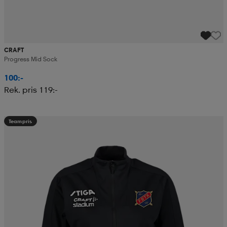
CRAFT
Progress Mid Sock
100:-
Rek. pris 119:-
Teampris