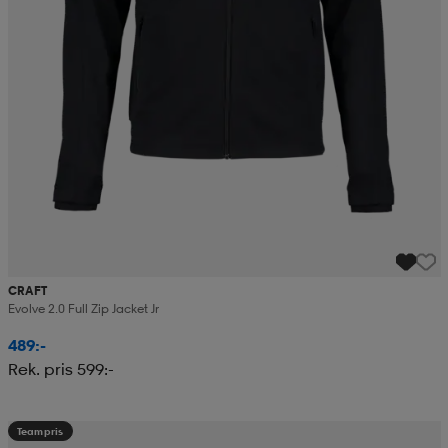
CRAFT
Evolve 2.0 Full Zip Jacket Jr
489:-
Rek. pris 599:-
Teampris