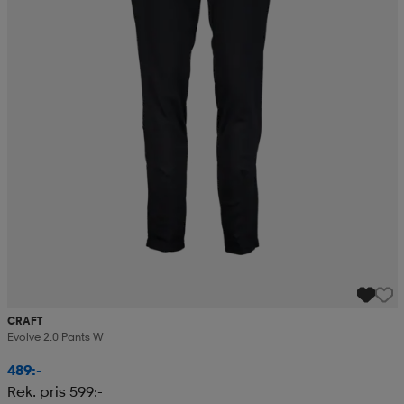
CRAFT
Evolve 2.0 Pants W
489:-
Rek. pris 599:-