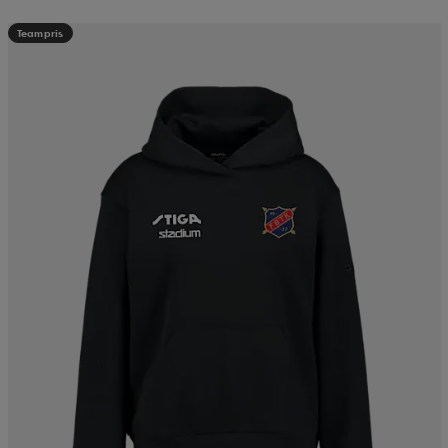
Teampris