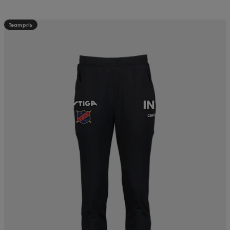
Teampris