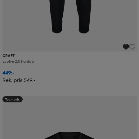
CRAFT
Evolve 2.0 Pants Jr
449:-
Rek. pris 549:-
Teampris