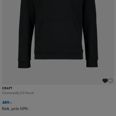
CRAFT
Community 2.0 Hood
489:-
Rek. pris 599:-