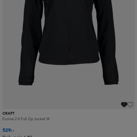
CRAFT
Evolve 2.0 Full Zip Jacket W
529:-