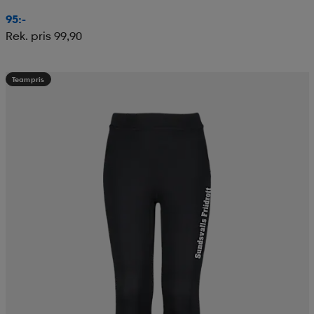
95:-
Rek. pris 99,90
Teampris