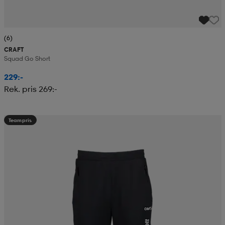
(6)
CRAFT
Squad Go Short
229:-
Rek. pris 269:-
Teampris