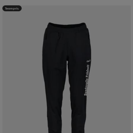
Teampris