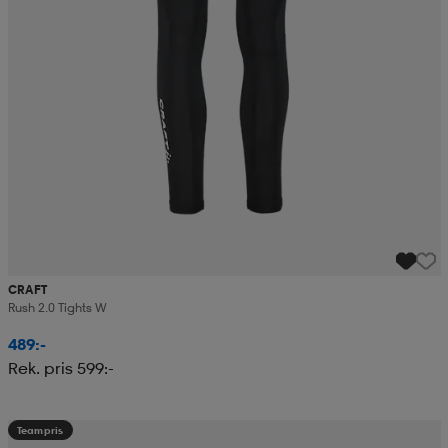
CRAFT
Rush 2.0 Tights W
489:-
Rek. pris 599:-
Teampris