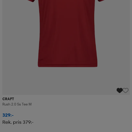
CRAFT
Rush 2.0 Ss Tee M
329:-
Rek. pris 379:-