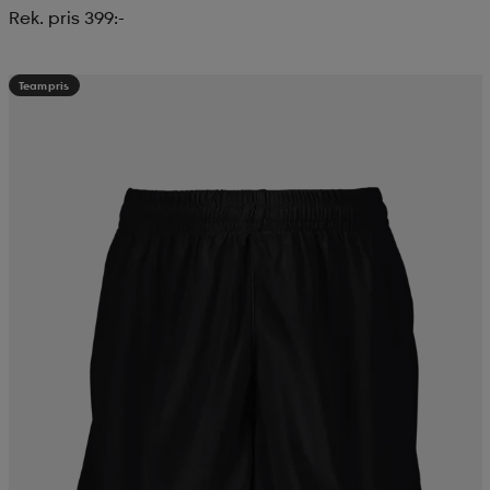
Rek. pris 399:-
Teampris