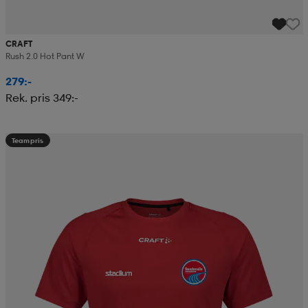
CRAFT
Rush 2.0 Hot Pant W
279:-
Rek. pris 349:-
Teampris