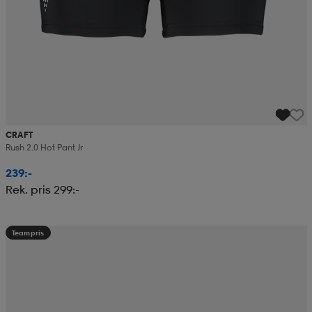
CRAFT
Rush 2.0 Hot Pant Jr
239:-
Rek. pris 299:-
Teampris