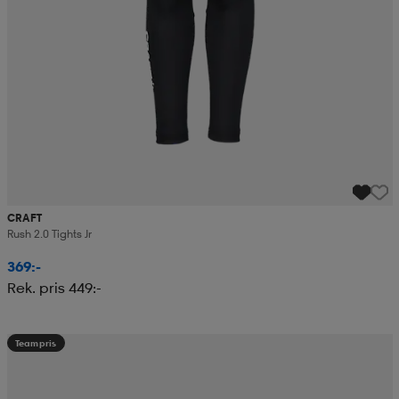
CRAFT
Rush 2.0 Tights Jr
369:-
Rek. pris 449:-
Teampris