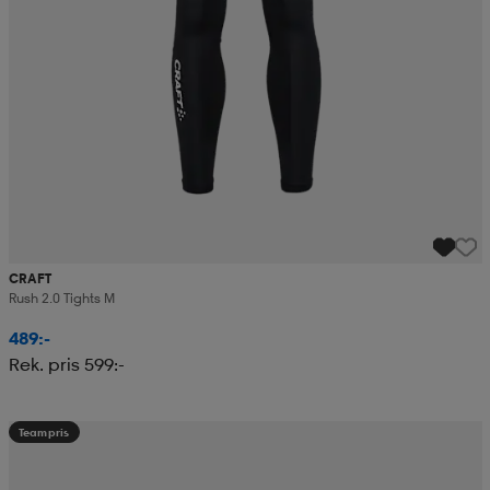
CRAFT
Rush 2.0 Tights M
489:-
Rek. pris 599:-
Teampris