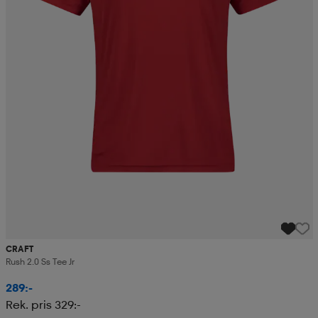
CRAFT
Rush 2.0 Ss Tee Jr
289:-
Rek. pris 329:-