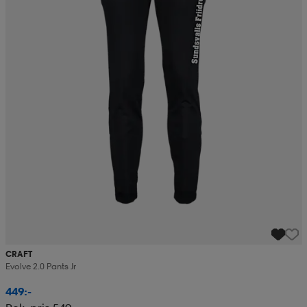
CRAFT
Evolve 2.0 Pants Jr
449:-