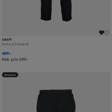
CRAFT
Evolve 2.0 Pants W
489:-
Rek. pris 599:-
Teampris