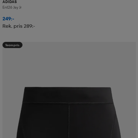
ADIDAS
Ent26 Jsy Jr
249:-
Rek. pris 289:-
Teampris