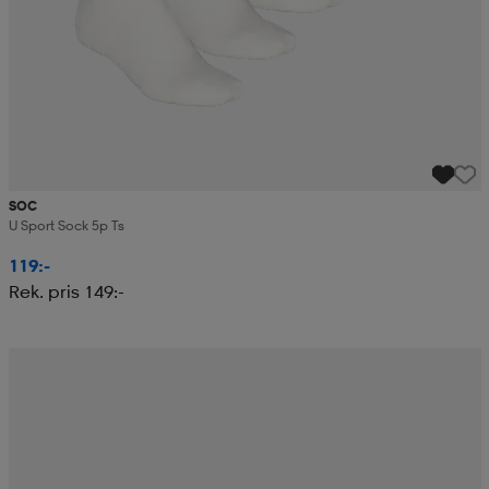
SOC
U Sport Sock 5p Ts
119:-
Rek. pris 149:-