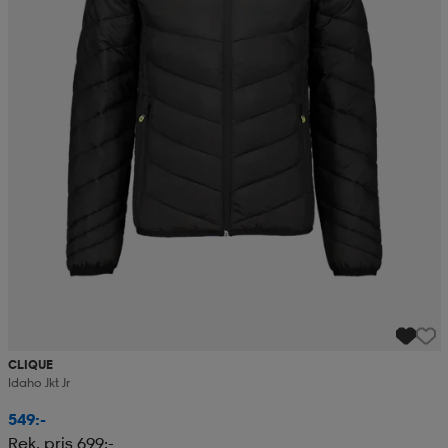
CLIQUE
Idaho Jkt Jr
549:-
Rek. pris 699:-