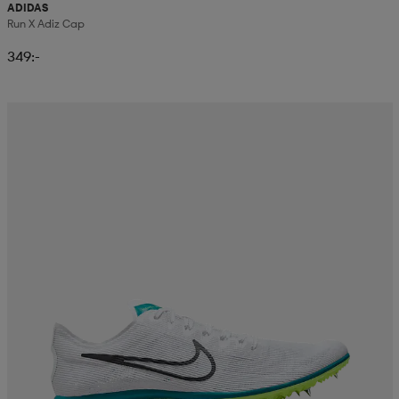
ADIDAS
Run X Adiz Cap
349:-