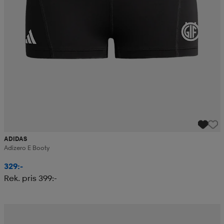
ADIDAS
Adizero E Booty
329:-
Rek. pris 399:-