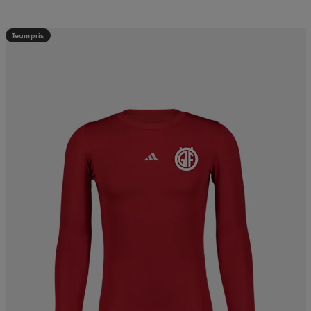
Teampris