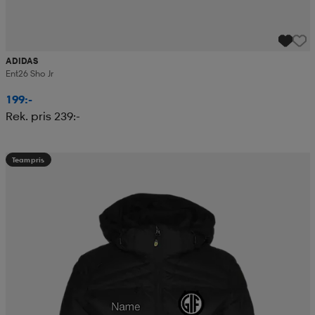
ADIDAS
Ent26 Sho Jr
199:-
Rek. pris 239:-
Teampris