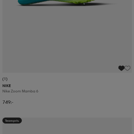
(1)
NIKE
Nike Zoom Mamba 6
749:-
Teampris