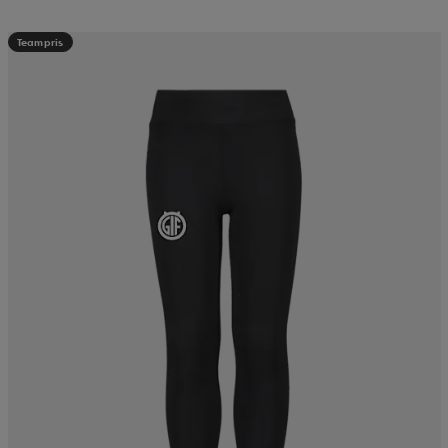
Teampris