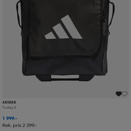
ADIDAS
Trolley S
1 999:-
Rek. pris 2 399:-