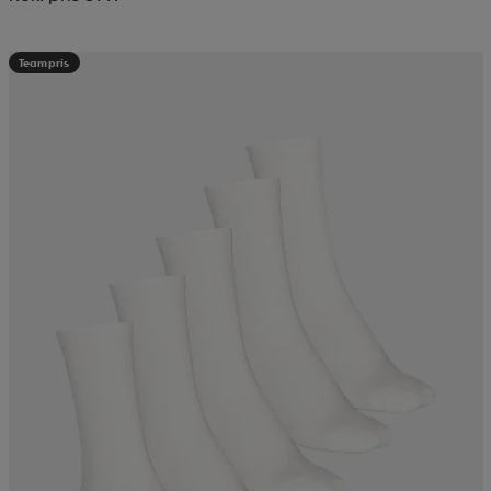
Teampris