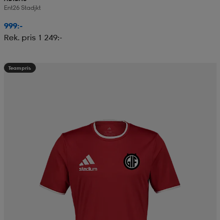
Ent26 Stadjkt
999:-
Rek. pris 1 249:-
Teampris