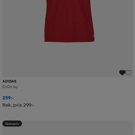
ADIDAS
Ent26 Jsy
259:-
Rek. pris 299:-
Teampris