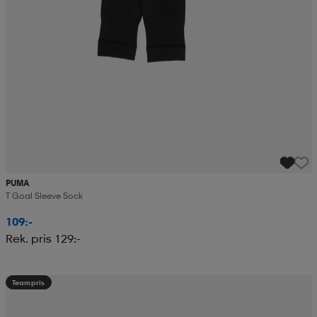
PUMA
T Goal Sleeve Sock
109:-
Rek. pris 129:-
Teampris