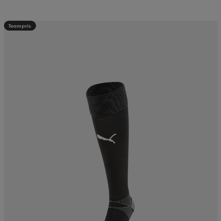
Teampris