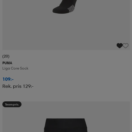
(20)
PUMA
Liga Core Sock
109:-
Rek. pris 129:-
Teampris