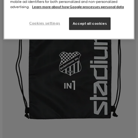
mobile ad identifiers for both personalized and non‑personalized
advertising.
Learn more about how Google processes personal data
Cookies settings
Accept all cookies