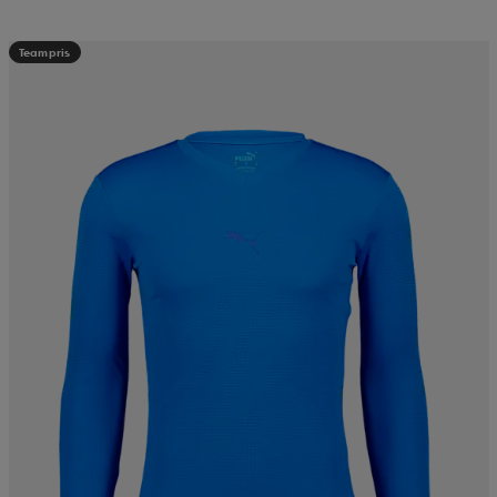
Teampris