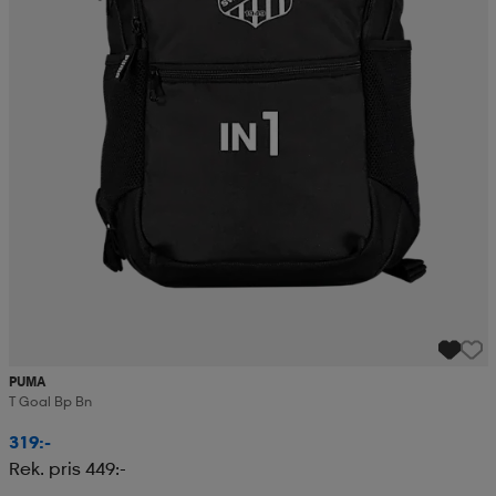
PUMA
T Goal Bp Bn
319:-
Rek. pris 449:-