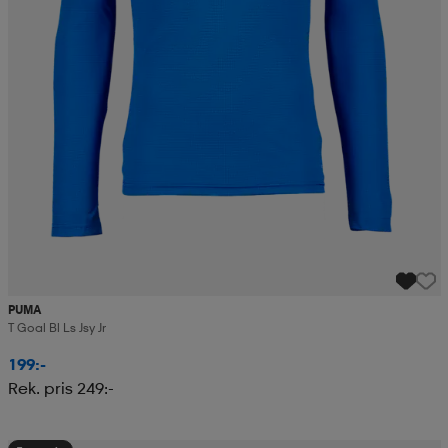
PUMA
T Goal Bl Ls Jsy Jr
199:-
Rek. pris 249:-