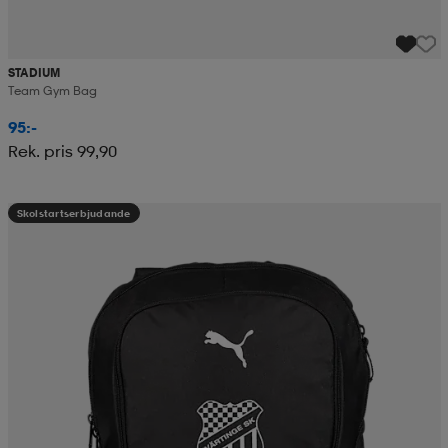
STADIUM
Team Gym Bag
95:-
Rek. pris 99,90
Skolstartserbjudande