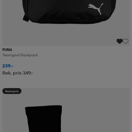
PUMA
Teamgoal Backpack
239:-
Rek. pris 349:-
Teampris