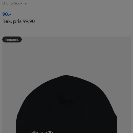
U Grip Sock Ts
90:-
Rek. pris 99,90
Teampris