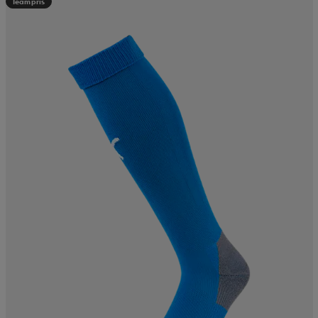
Teampris