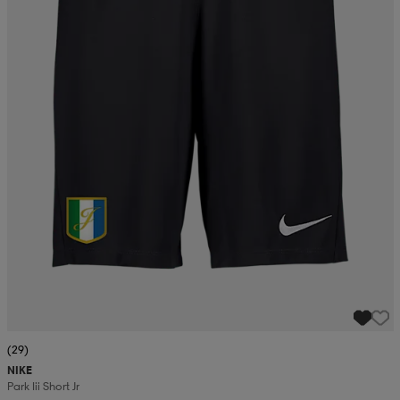
(29)
NIKE
Park Iii Short Jr