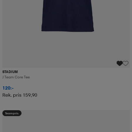
STADIUM
J Team Core Tee
120:-
Rek. pris 159,90
Teampris