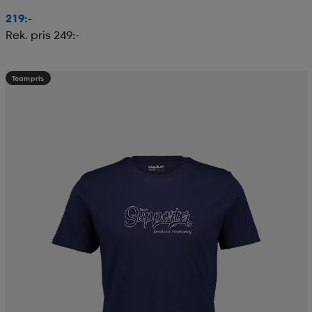
219:-
Rek. pris 249:-
Teampris