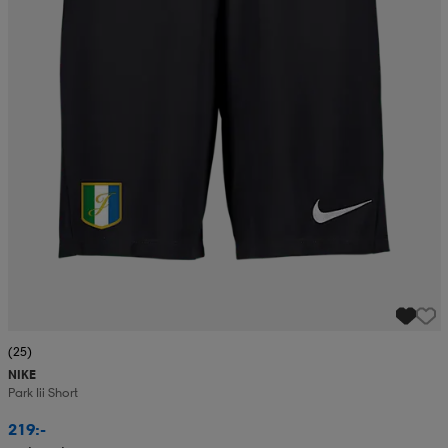
(25)
NIKE
Park Iii Short
219:-