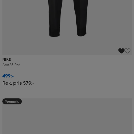
NIKE
Acd25 Pnt
499:-
Rek. pris 579:-
Teampris