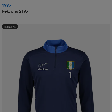
199:-
Rek. pris 219:-
Teampris