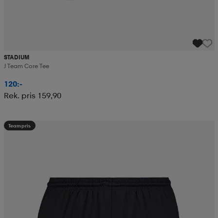
STADIUM
J Team Core Tee
120:-
Rek. pris 159,90
Teampris