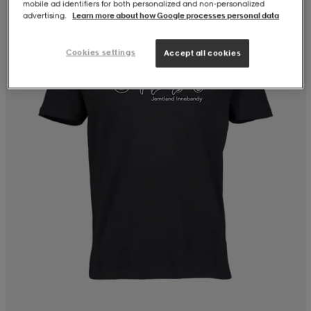
mobile ad identifiers for both personalized and non‑personalized
advertising.
Learn more about how Google processes personal data
Cookies settings
Accept all cookies