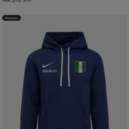
Teampris