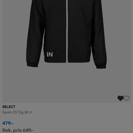
SELECT
Spain 25 Trg Jkt Jr
479:-
Rek. pris 649:-