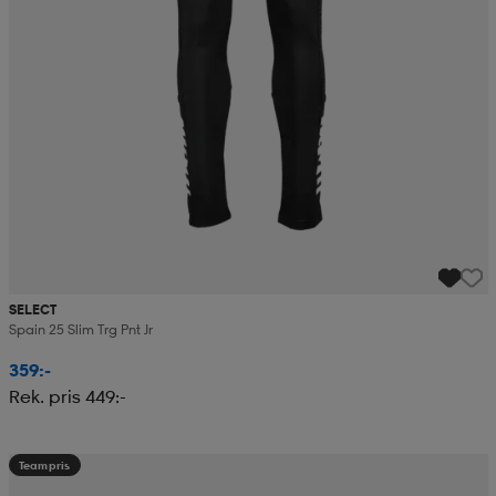
SELECT
Spain 25 Slim Trg Pnt Jr
359:-
Rek. pris 449:-
Teampris