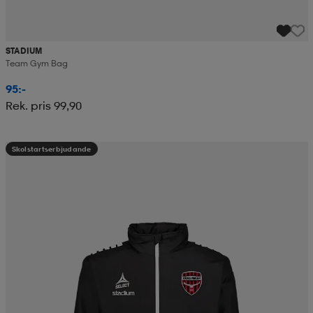
STADIUM
Team Gym Bag
95:-
Rek. pris 99,90
Skolstartserbjudande