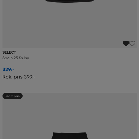
SELECT
Spain 25 Ss Jsy
329:-
Rek. pris 399:-
Teampris