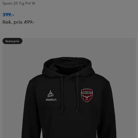
Spain 25 Trg Pnt W
399:-
Rek. pris 499:-
Teampris