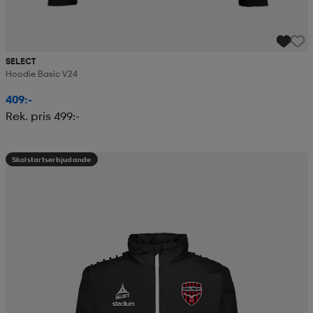
SELECT
Hoodie Basic V24
409:-
Rek. pris 499:-
Skolstartserbjudande