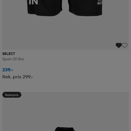
SELECT
Spain 25 Sho
239:-
Rek. pris 299:-
Teampris