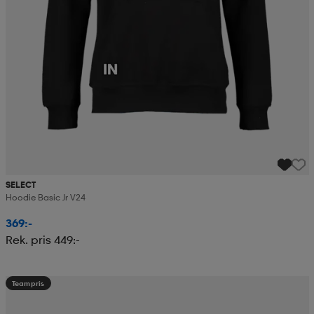
SELECT
Hoodie Basic Jr V24
369:-
Rek. pris 449:-
Teampris