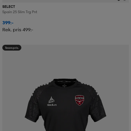
SELECT
Spain 25 Slim Trg Pnt
399:-
Rek. pris 499:-
Teampris