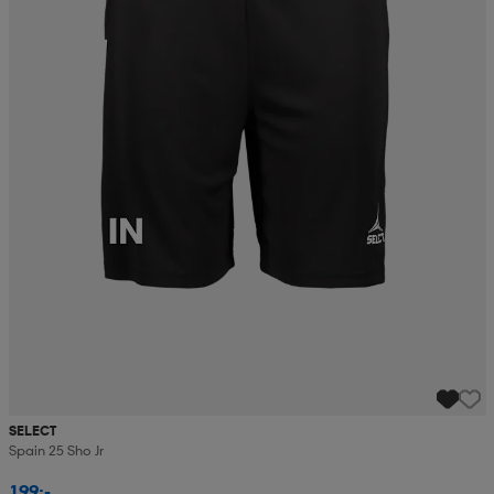
SELECT
Spain 25 Sho Jr
199:-