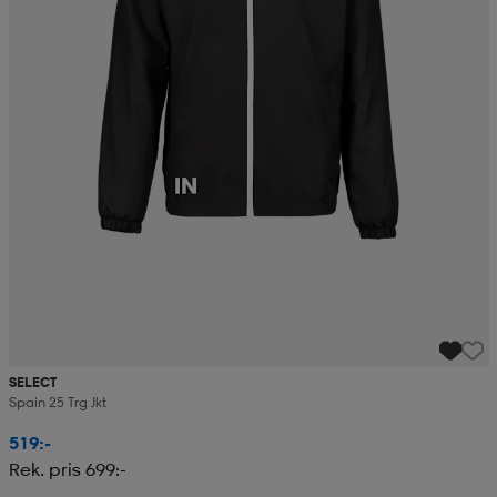
SELECT
Spain 25 Trg Jkt
519:-
Rek. pris 699:-