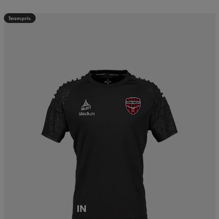
Teampris