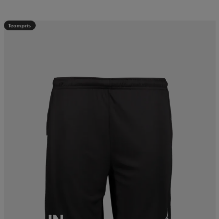
Teampris