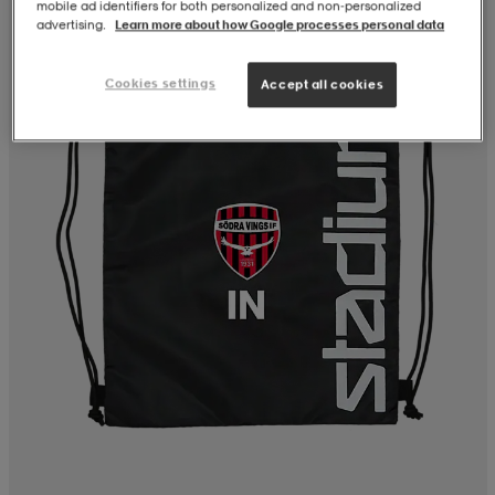
mobile ad identifiers for both personalized and non‑personalized
advertising.
Learn more about how Google processes personal data
Cookies settings
Accept all cookies