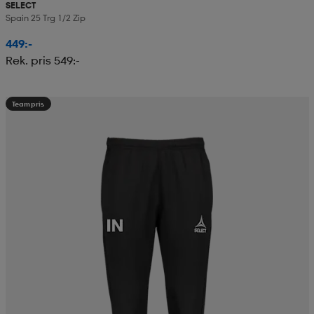
SELECT
Spain 25 Trg 1/2 Zip
449:-
Rek. pris 549:-
Teampris