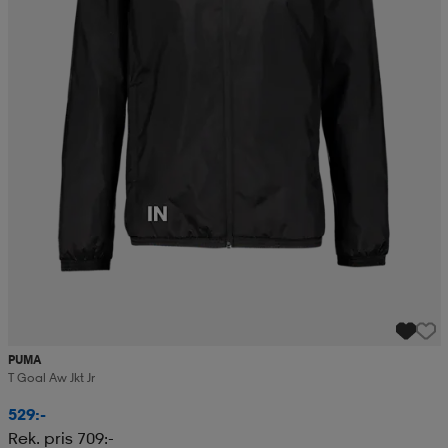
PUMA
T Goal Aw Jkt Jr
529:-
Rek. pris 709:-