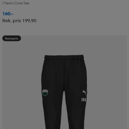
J Team Core Tee
160:-
Rek. pris 199,90
Teampris