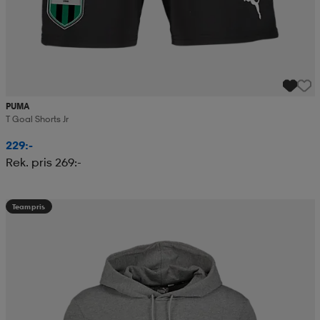
PUMA
T Goal Shorts Jr
229:-
Rek. pris 269:-
Teampris