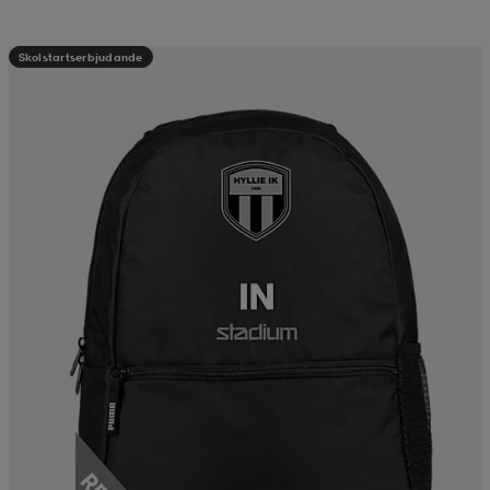
Skolstartserbjudande