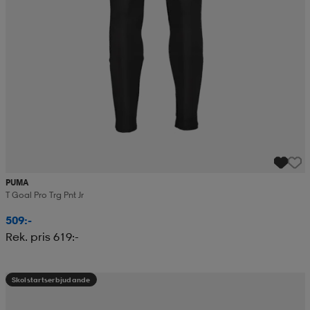
PUMA
T Goal Pro Trg Pnt Jr
509:-
Rek. pris 619:-
Skolstartserbjudande