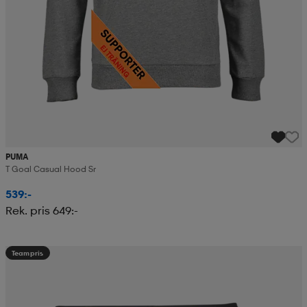
PUMA
T Goal Casual Hood Sr
539:-
Rek. pris 649:-
Teampris