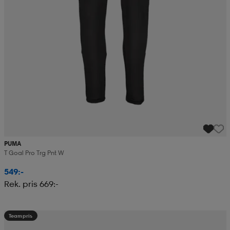
PUMA
T Goal Pro Trg Pnt W
549:-
Rek. pris 669:-
Teampris