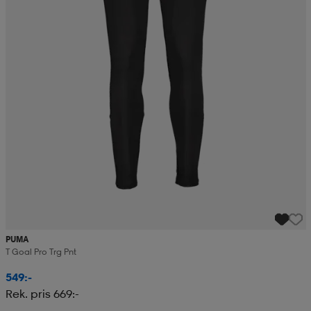
PUMA
T Goal Pro Trg Pnt
549:-
Rek. pris 669:-