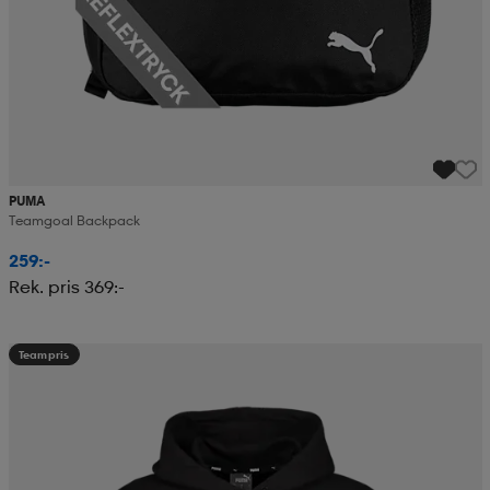
PUMA
Teamgoal Backpack
259:-
Rek. pris 369:-
Teampris