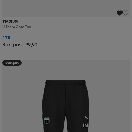
STADIUM
U Team Core Tee
170:-
Rek. pris 199,90
Teampris