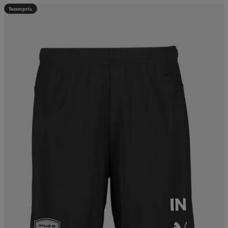
Teampris