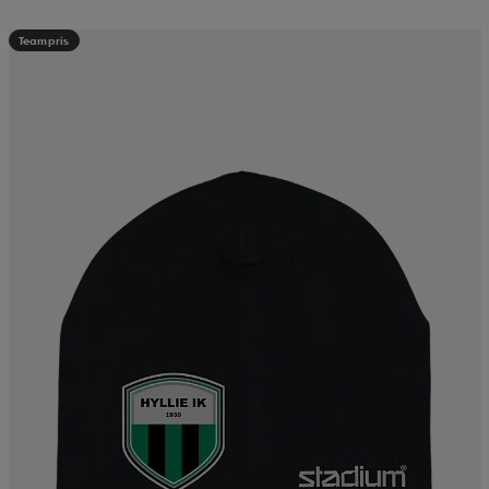
Teampris