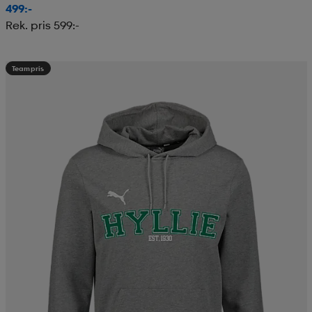
499:-
Rek. pris 599:-
Teampris