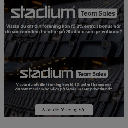
Stöd din förening här