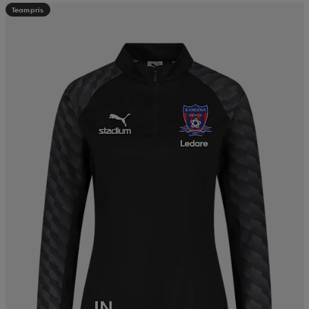
Teampris