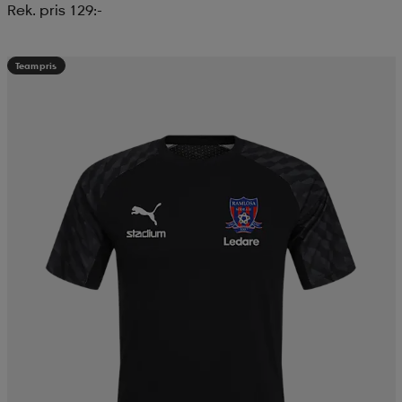
Rek. pris 129:-
Teampris