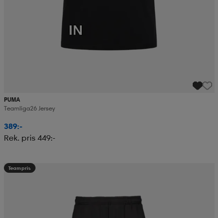
PUMA
Teamliga26 Jersey
389:-
Rek. pris 449:-
Teampris