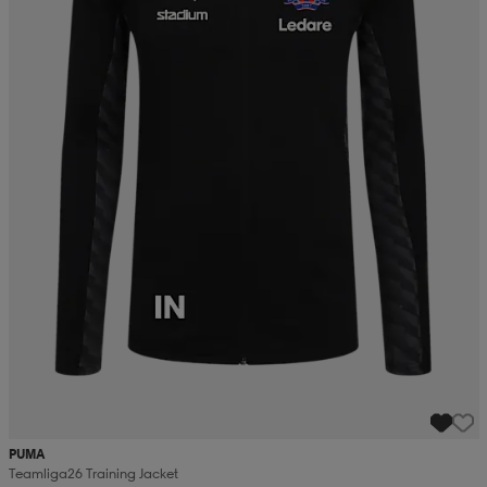
PUMA
Teamliga26 Training Jacket