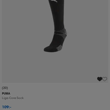
(20)
PUMA
Liga Core Sock
109:-