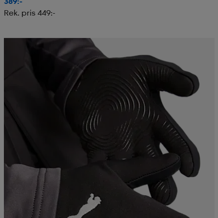
389:-
Rek. pris 449:-