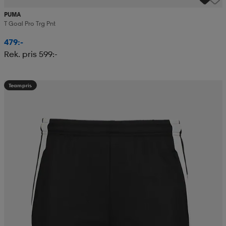
PUMA
T Goal Pro Trg Pnt
479:-
Rek. pris 599:-
Teampris