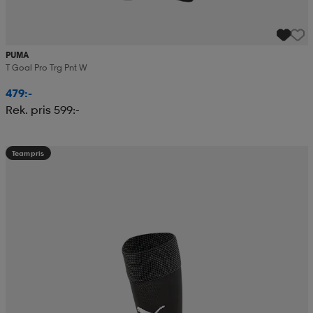
PUMA
T Goal Pro Trg Pnt W
479:-
Rek. pris 599:-
Teampris