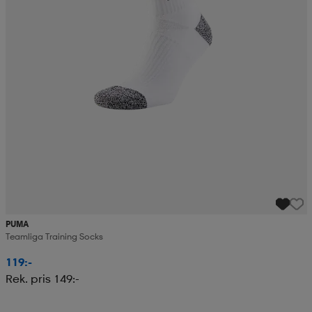
PUMA
Teamliga Training Socks
119:-
Rek. pris 149:-