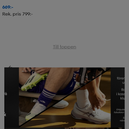
669:-
Rek. pris 799:-
Till toppen