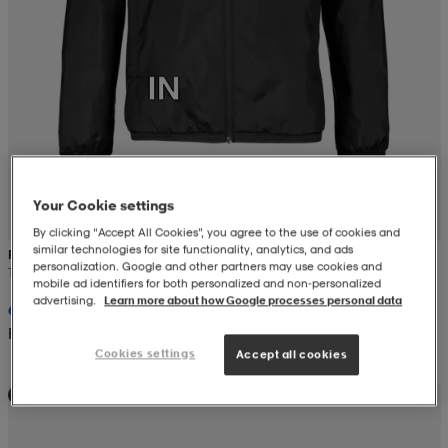
Your Cookie settings
By clicking “Accept All Cookies”, you agree to the use of cookies and
similar technologies for site functionality, analytics, and ads
PUMA
personalization. Google and other partners may use cookies and
T Goal Aw Jkt
mobile ad identifiers for both personalized and non‑personalized
advertising.
Learn more about how Google processes personal data
609:-
Rek. pris 799:-
Cookies settings
Accept all cookies
Teampris