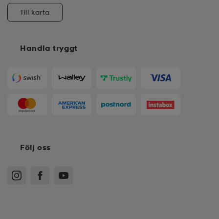
Till karta
Handla tryggt
Följ oss