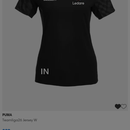
PUMA
Teamliga26 Jersey W