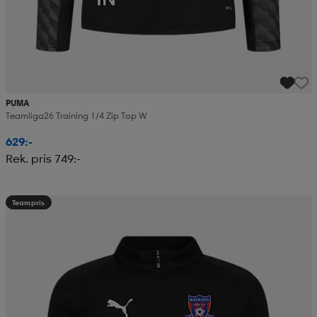
PUMA
Teamliga26 Training 1/4 Zip Top W
629:-
Rek. pris 749:-
Teampris