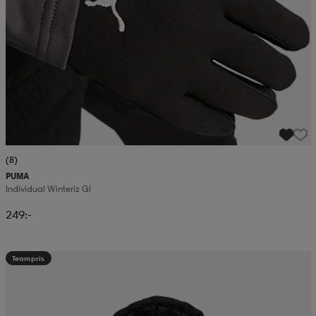
(8)
PUMA
Individual Winteriz Gl
249:-
Teampris