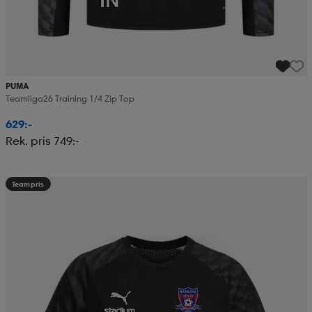
PUMA
Teamliga26 Training 1/4 Zip Top
629:-
Rek. pris 749:-
Teampris