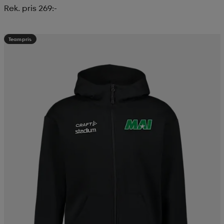
Rek. pris 269:-
Teampris