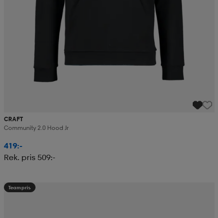
CRAFT
Community 2.0 Hood Jr
419:-
Rek. pris 509:-
Teampris