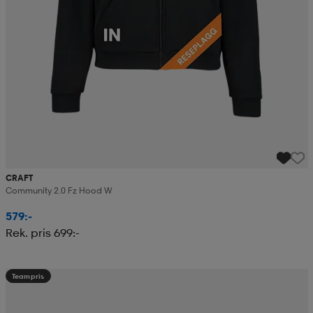
CRAFT
Community 2.0 Fz Hood W
579:-
Rek. pris 699:-
Teampris