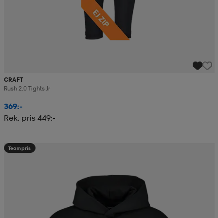
CRAFT
Rush 2.0 Tights Jr
369:-
Rek. pris 449:-
Teampris