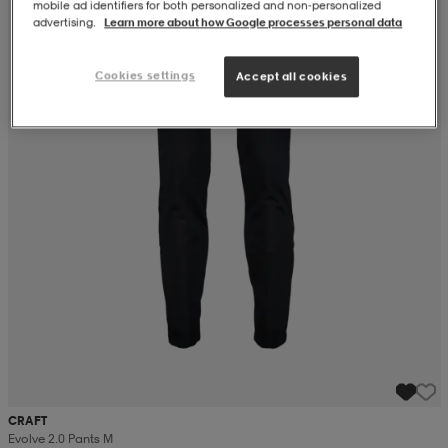
mobile ad identifiers for both personalized and non‑personalized
advertising.
Learn more about how Google processes personal data
Cookies settings
Accept all cookies
CRAFT
Evolve 2.0 Pants M