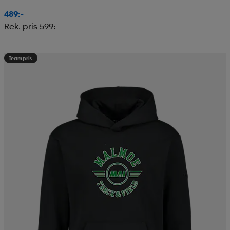
489:-
Rek. pris 599:-
Teampris