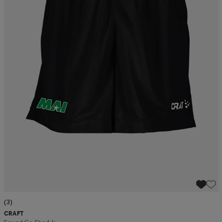
(3)
CRAFT