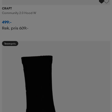
CRAFT
Community 2.0 Hood W
499:-
Rek. pris 609:-
Teampris