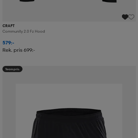
CRAFT
Community 2.0 Fz Hood
579:-
Rek. pris 699:-
Teampris