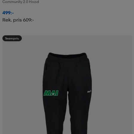
Community 2.0 Hood
499:-
Rek. pris 609:-
Teampris