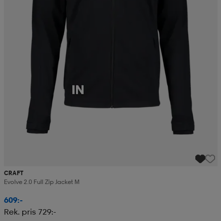
CRAFT
Evolve 2.0 Full Zip Jacket M
609:-
Rek. pris 729:-