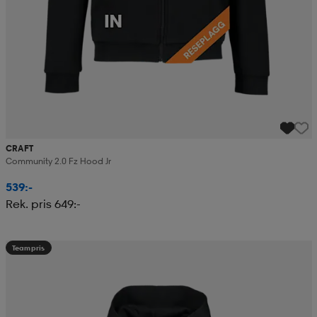
CRAFT
Community 2.0 Fz Hood Jr
539:-
Rek. pris 649:-
Teampris