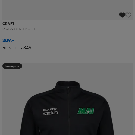
CRAFT
Rush 2.0 Hot Pant Jr
289:-
Rek. pris 349:-
Teampris