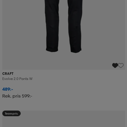
CRAFT
Evolve 2.0 Pants W
489:-
Rek. pris 599:-
Teampris