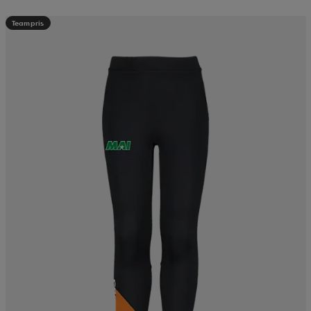
Teampris