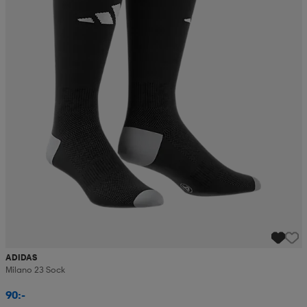
ADIDAS
Milano 23 Sock
90:-