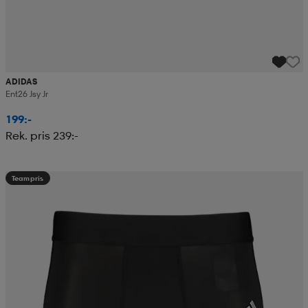
ADIDAS
Ent26 Jsy Jr
199:-
Rek. pris 239:-
Teampris