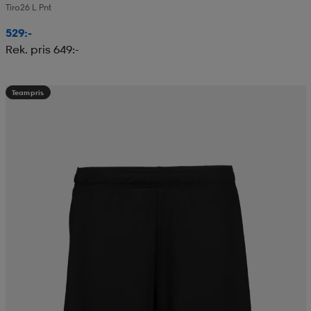
Tiro26 L Pnt
529:-
Rek. pris 649:-
Teampris