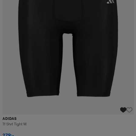
ADIDAS
Tf Shrt Tight M
279:-