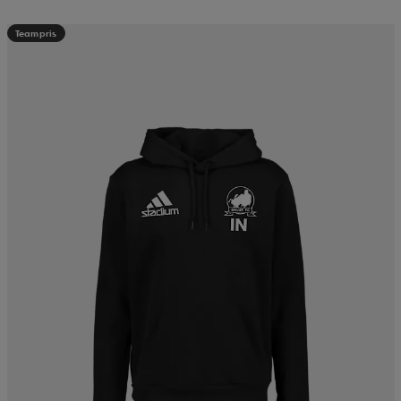
Teampris