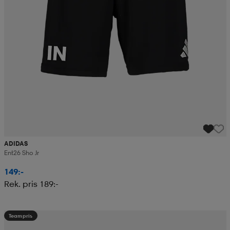
ADIDAS
Ent26 Sho Jr
149:-
Rek. pris 189:-
Teampris