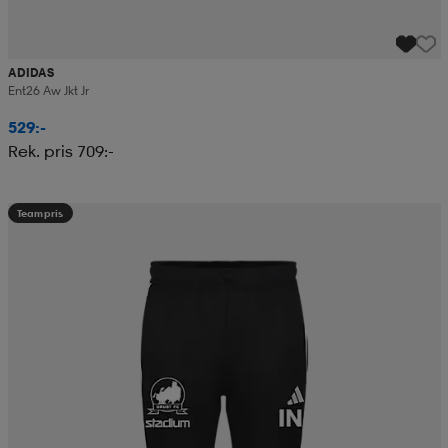
ADIDAS
Ent26 Aw Jkt Jr
529:-
Rek. pris 709:-
Teampris