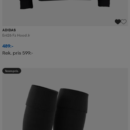
ADIDAS
Ent26 Fz Hood Jr
489:-
Rek. pris 599:-
Teampris