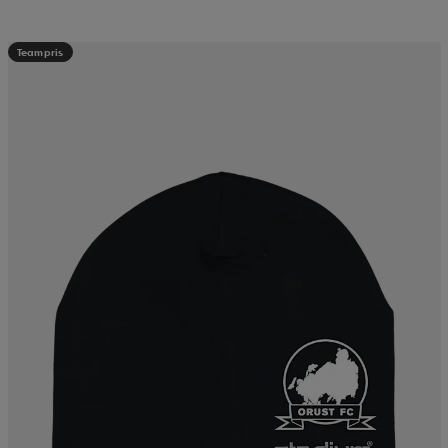
Teampris