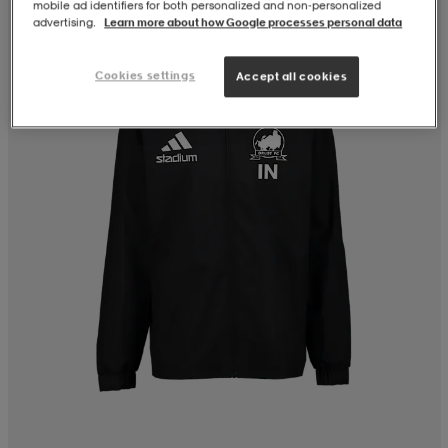
mobile ad identifiers for both personalized and non‑personalized
advertising.
Learn more about how Google processes personal data
Cookies settings
Accept all cookies