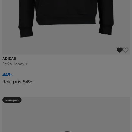
ADIDAS
Ent26 Hoody Jr
449:-
Rek. pris 549:-
Teampris