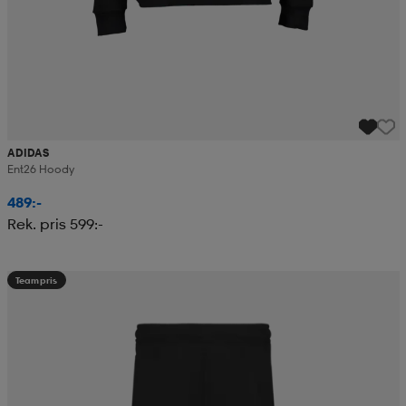
ADIDAS
Ent26 Hoody
489:-
Rek. pris 599:-
Teampris