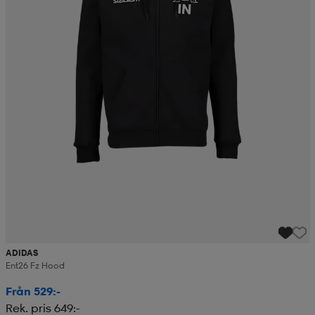
ADIDAS
Ent26 Fz Hood
Från 529:-
Rek. pris 649:-