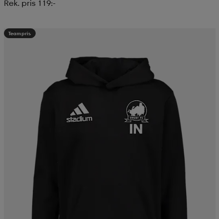
Rek. pris 119:-
Teampris