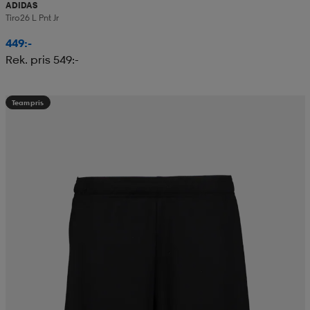
ADIDAS
Tiro26 L Pnt Jr
449:-
Rek. pris 549:-
Teampris