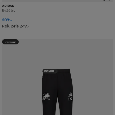
ADIDAS
Ent26 Jsy
209:-
Rek. pris 249:-
Teampris