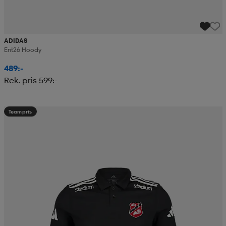
ADIDAS
Ent26 Hoody
489:-
Rek. pris 599:-
Teampris