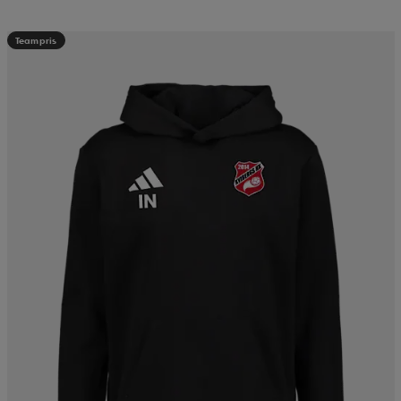
Teampris