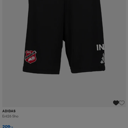
ADIDAS
Ent26 Sho
209:-