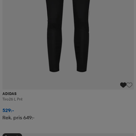
ADIDAS
Tiro26 L Pnt
529:-
Rek. pris 649:-