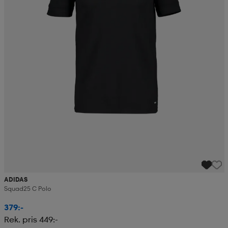
ADIDAS
Squad25 C Polo
379:-
Rek. pris 449:-