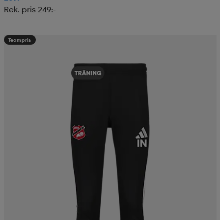
Rek. pris 249:-
Teampris