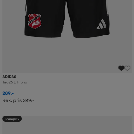
ADIDAS
Tiro26 L Tr Sho
289:-
Rek. pris 349:-
Teampris