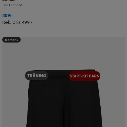
Tiro Duffle M
409:-
Rek. pris 499:-
Teampris