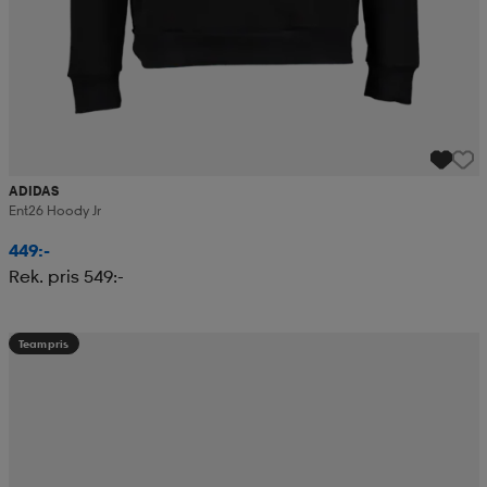
ADIDAS
Ent26 Hoody Jr
449:-
Rek. pris 549:-
Teampris