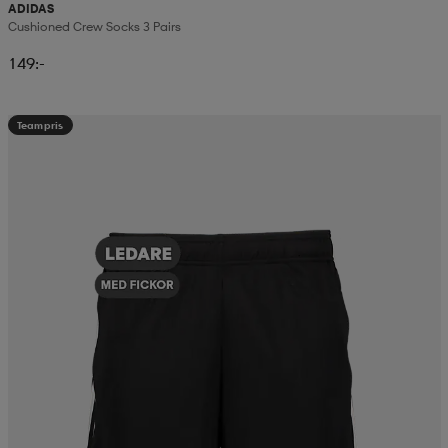
ADIDAS
Cushioned Crew Socks 3 Pairs
149:-
Teampris