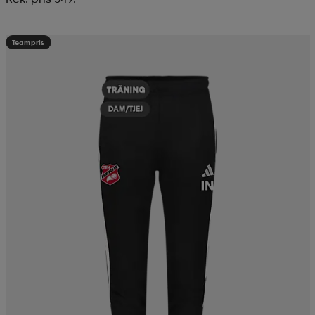
Teampris