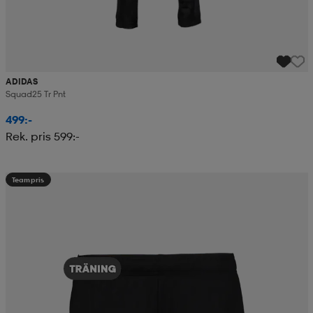
ADIDAS
Squad25 Tr Pnt
499:-
Rek. pris 599:-
Teampris