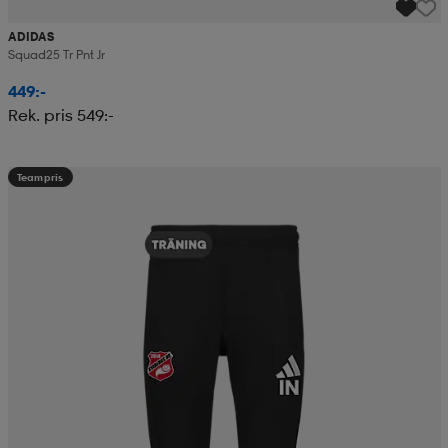
ADIDAS
Squad25 Tr Pnt Jr
449:-
Rek. pris 549:-
Teampris