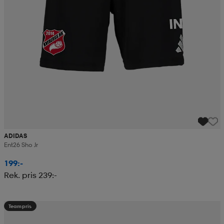
ADIDAS
Ent26 Sho Jr
199:-
Rek. pris 239:-
Teampris