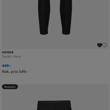
ADIDAS
Tiro26 L Pnt Jr
449:-
Rek. pris 549:-
Teampris