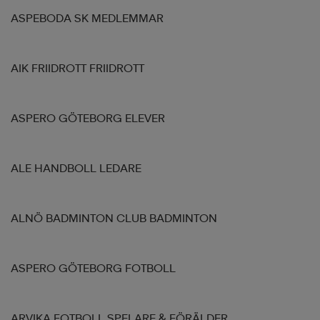
ASPEBODA SK MEDLEMMAR
AIK FRIIDROTT FRIIDROTT
ASPERO GÖTEBORG ELEVER
ALE HANDBOLL LEDARE
ALNÖ BADMINTON CLUB BADMINTON
ASPERO GÖTEBORG FOTBOLL
ARVIKA FOTBOLL SPELARE & FÖRÄLDER