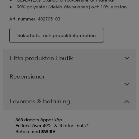
90% polyester (delvis återvunnen) och 10% elastan
Art. nummer: 402705103
Säkerhets- och produktinformation
Hitta produkten i butik
Recensioner
Leverans & betalning
365 dagars öppet köp
Fri frakt över 499:- & fri retur i butik*
Betala med
SWISH