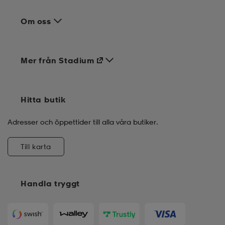
Om oss
Mer från Stadium
Hitta butik
Adresser och öppettider till alla våra butiker.
Till karta
Handla tryggt