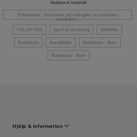
Relaterat innehåll
Prispressat - bra priser på mängder av populära
produkter.
COLOR KIDS
Sport & utrustning
SIMNING
Badshorts
Barnkläder
Badkläder - Barn
Badshorts - Barn
Hjälp & information