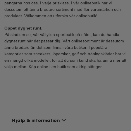
pengarna hos oss. I varje prisklass. I vår onlinebutik har vi
dessutom ett ännu bredare sortiment med fler varumärken och
produkter. Välkommen att utforska vår onlinebutik!
Öppet dygnet runt.
På stadium.se, vår välfyllda sportbutik på nätet, kan du handla
dygnet runt när det passar dig. Vårt onlinesortiment är dessutom
ännu bredare än det som finns i våra butiker. I populära
kategorier som
sneakers
,
löparskor
,
golf
och
träningskläder
har vi
en mängd olika modeller, för att du som kund ska ha ännu mer att
välja mellan. Köp online i en butik som aldrig stänger.
Hjälp & information