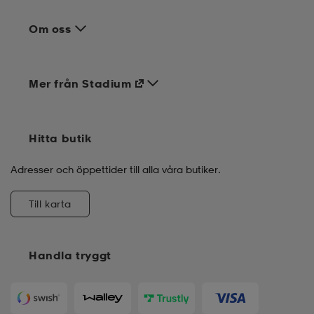
Om oss
Mer från Stadium
Hitta butik
Adresser och öppettider till alla våra butiker.
Till karta
Handla tryggt