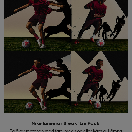
Nike lanserar Break ’Em Pack.
Ta över matchen med fart, precision eller känsla. Lämna