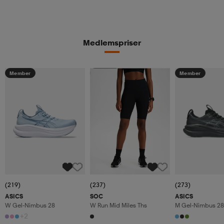
Medlemspriser
Member
Member
Member
(219)
(237)
(273)
ASICS
SOC
ASICS
W Gel-Nimbus 28
W Run Mid Miles Ths
M Gel-Nimbus 28
+2