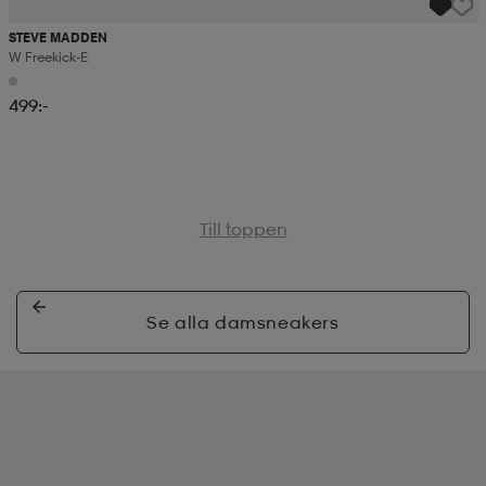
STEVE MADDEN
W Freekick-E
499:-
Till toppen
Se alla damsneakers