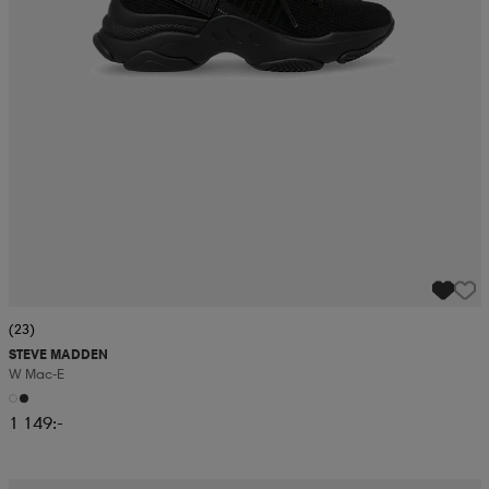
(23)
STEVE MADDEN
W Mac-E
1 149:-