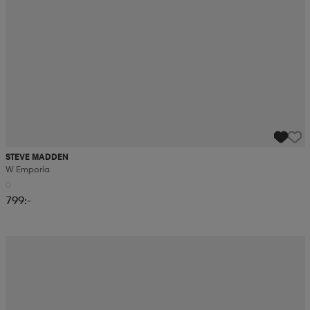
STEVE MADDEN
W Emporia
799:-