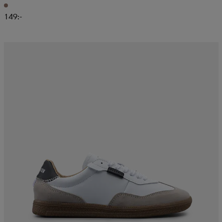
149:-