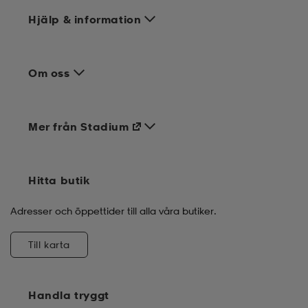
Hjälp & information
Om oss
Mer från Stadium
Hitta butik
Adresser och öppettider till alla våra butiker.
Till karta
Handla tryggt