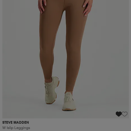
STEVE MADDEN
W Islip Leggings