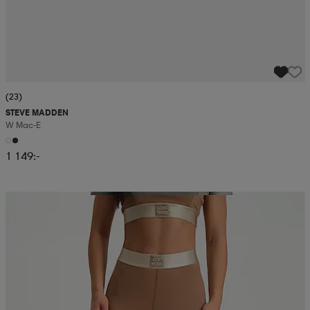
(23)
STEVE MADDEN
W Mac-E
1 149:-