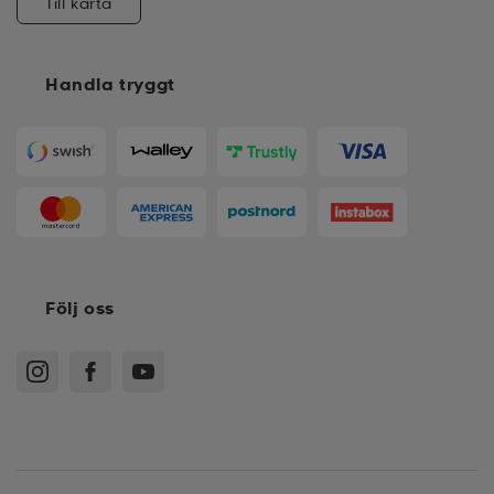
Till karta
Handla tryggt
Följ oss