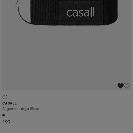
(1)
CASALL
Alignment Yoga Strap
199:-