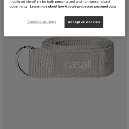
mobile ad identifiers for both personalized and non‑personalized
advertising.
Learn more about how Google processes personal data
Cookies settings
Accept all cookies