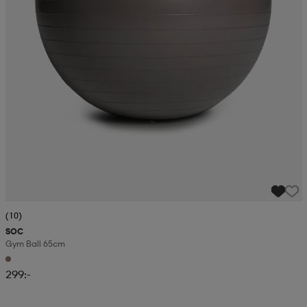
(10)
SOC
Gym Ball 65cm
299:-