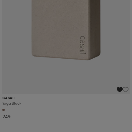
CASALL
Yoga Block
249:-