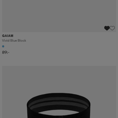
GAIAM
Vivid Blue Block
89:-