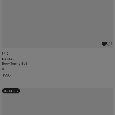
(11)
CASALL
Body Toning Ball
199:-
Sänkt pris