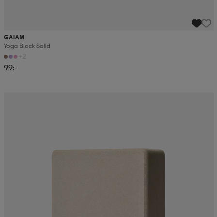
GAIAM
Yoga Block Solid
+2
99:-