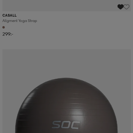
CASALL
Aligment Yoga Strap
299:-