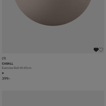
(3)
CASALL
Exercise Ball 60-65cm
399:-