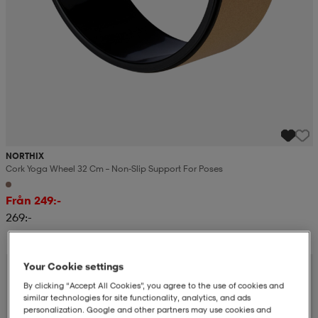
NORTHIX
Cork Yoga Wheel 32 Cm – Non-Slip Support For Poses
Från 249:-
269:-
Your Cookie settings
By clicking “Accept All Cookies”, you agree to the use of cookies and
similar technologies for site functionality, analytics, and ads
personalization. Google and other partners may use cookies and