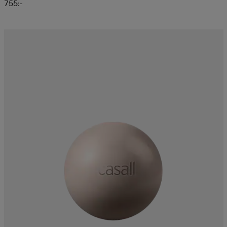
755:-