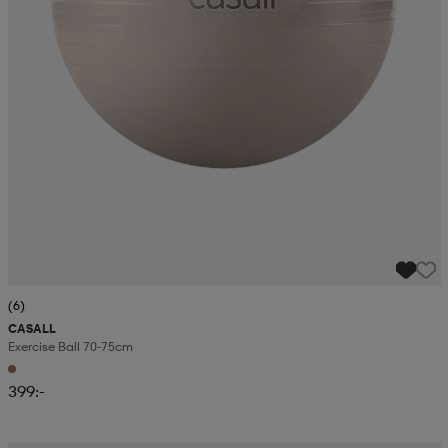
(6)
CASALL
Exercise Ball 70-75cm
399:-