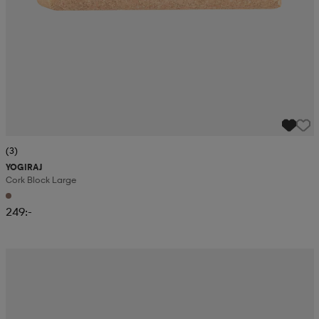
(3)
YOGIRAJ
Cork Block Large
249:-