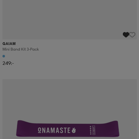
GAIAM
Mini Band Kit 3-Pack
249:-