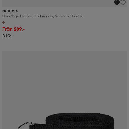
NORTHIX
Cork Yoga Block – Eco-Friendly, Non-Slip, Durable
Från 289:-
319:-