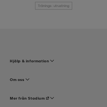
Tränings- utrustning
Hjälp & information
Om oss
Mer från Stadium