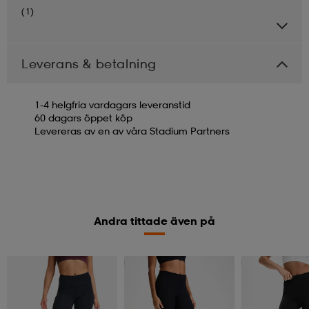
(1)
Leverans & betalning
1-4 helgfria vardagars leveranstid
60 dagars öppet köp
Levereras av en av våra Stadium Partners
Andra tittade även på
Member
Kolla priset