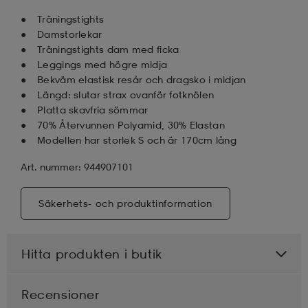
Träningstights
Damstorlekar
Träningstights dam med ficka
Leggings med högre midja
Bekväm elastisk resår och dragsko i midjan
Längd: slutar strax ovanför fotknölen
Platta skavfria sömmar
70% Återvunnen Polyamid, 30% Elastan
Modellen har storlek S och är 170cm lång
Art. nummer: 944907101
Säkerhets- och produktinformation
Hitta produkten i butik
Recensioner