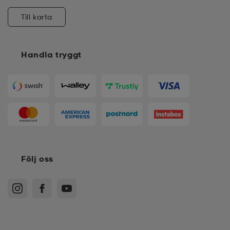
Till karta
Handla tryggt
Följ oss