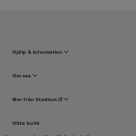
Hjälp & information
Om oss
Mer från Stadium
Hitta butik