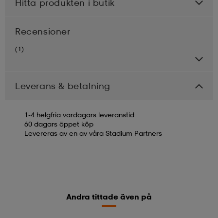
Hitta produkten i butik
Recensioner
(1)
Leverans & betalning
1-4 helgfria vardagars leveranstid
60 dagars öppet köp
Levereras av en av våra Stadium Partners
Andra tittade även på