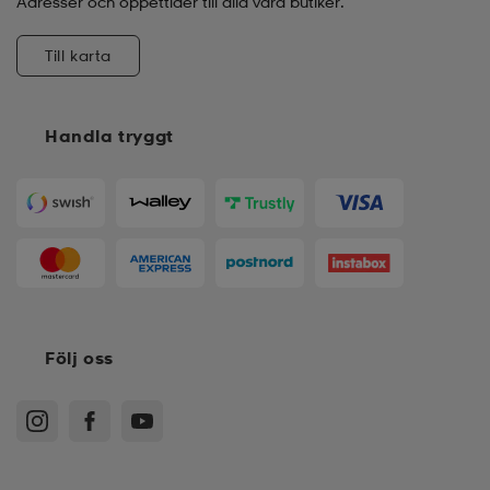
Adresser och öppettider till alla våra butiker.
Till karta
Handla tryggt
Följ oss