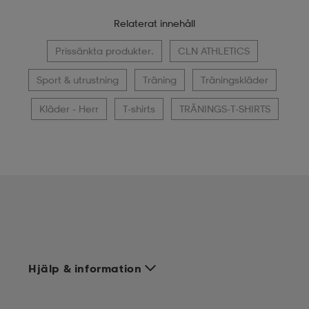
Relaterat innehåll
Prissänkta produkter.
CLN ATHLETICS
Sport & utrustning
Träning
Träningskläder
Kläder - Herr
T-shirts
TRÄNINGS-T-SHIRTS
Hjälp & information