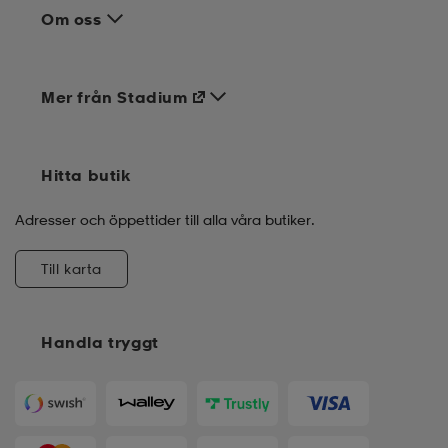
Om oss
Mer från Stadium
Hitta butik
Adresser och öppettider till alla våra butiker.
Till karta
Handla tryggt