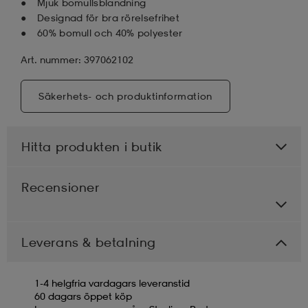
Mjuk bomullsblandning
Designad för bra rörelsefrihet
60% bomull och 40% polyester
Art. nummer: 397062102
Säkerhets- och produktinformation
Hitta produkten i butik
Recensioner
Leverans & betalning
1-4 helgfria vardagars leveranstid
60 dagars öppet köp