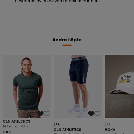
Levereras av en av våra Stadium Partners
Andra köpte
CLN ATHLETICS
(1)
(1)
M Promo T-Shirt
CLN ATHLETICS
HOKA
+2