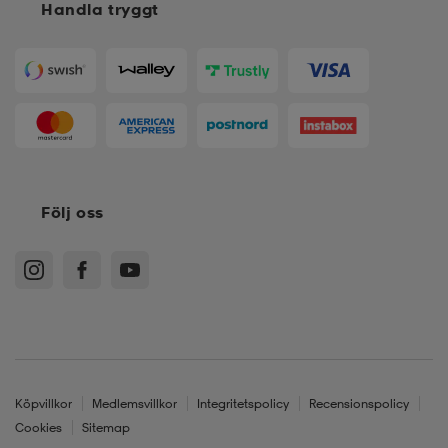
Handla tryggt
Följ oss
Köpvillkor
Medlemsvillkor
Integritetspolicy
Recensionspolicy
Cookies
Sitemap