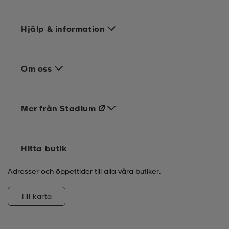
Hjälp & information
Om oss
Mer från Stadium
Hitta butik
Adresser och öppettider till alla våra butiker.
Till karta