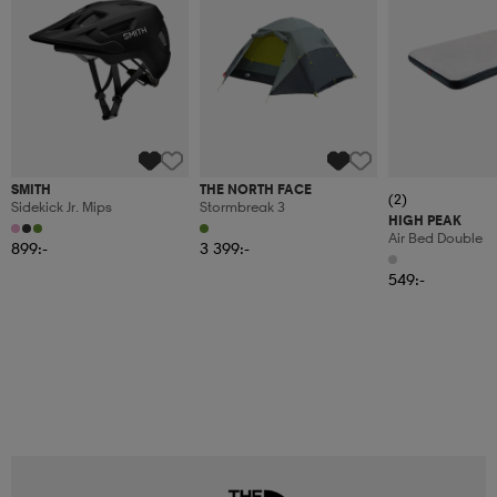
SMITH
THE NORTH FACE
(2)
Sidekick Jr. Mips
Stormbreak 3
HIGH PEAK
Air Bed Double
899:-
3 399:-
549:-